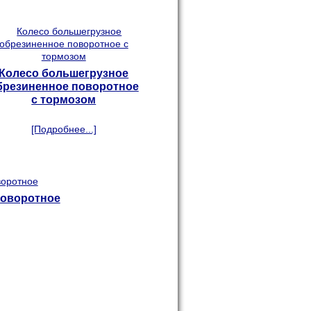
Колесо большегрузное
брезиненное поворотное
с тормозом
[Подробнее...]
поворотное