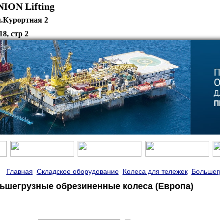
нион" UNION Lift
л.Курортная 2
18, стр 2
Главная
Складское оборудование
Колеса для тележек
Большег
ьшегрузные обрезиненные колеса (Европа)