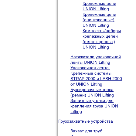
Крепежные цепи
UNION Lifting
Крепежные цепи
(оцинкованные)
UNION Lifting
Комплекты/наборы
крепежных цепей
(стяжек цепных)
UNION Lifting
Натяжители упаковочной
ленты UNION Lifting
Упаковочная лента.
Крепежные системы
STRAP 2000 и LASH 2000
от UNION Lifting
Буксировочные троса
(ремни) UNION Lifting
Защитные уголки для
крепления груза UNION
Lifting
Грузозахватные устройства
Захват для труб