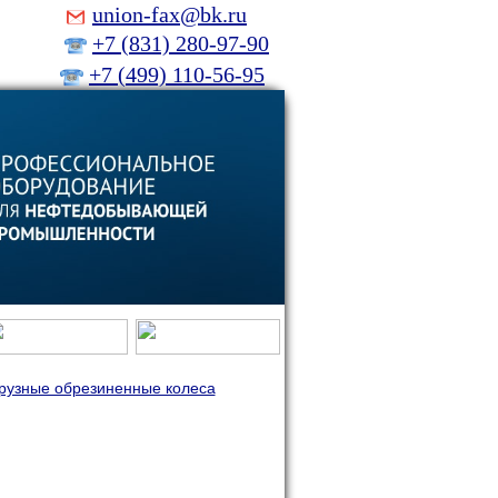
ing
union-fax@bk.ru
+7 (831) 280-97-90
+7 (499) 110-56-95
рузные обрезиненные колеса