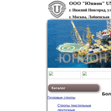
ООО "Ю
г. Нижний Новгород, у
г. Москва, Лобненская 
union-fax@bk.ru
Каталог
Бол
Грузовые стропы
Стропы текстильные
ленточные