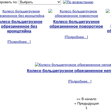
ировать по:
олесо большегрузное
Колесо большегрузное
обрезиненное без
обрезиненное поворотное
о
кронштейна
[Подробнее...]
[Подробнее...]
Колесо большегрузное обрезиненное не
[Подробнее...]
«« В начало
« Предыдущая
1