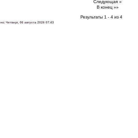
Следующая »
В конец »»
Результаты 1 - 4 из 4
но: Четверг, 06 августа 2026 07:43