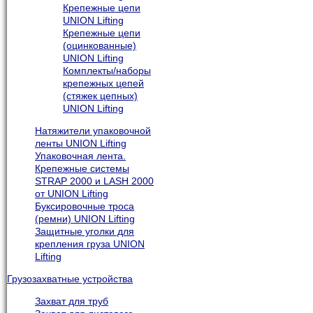
Крепежные цепи
UNION Lifting
Крепежные цепи
(оцинкованные)
UNION Lifting
Комплекты/наборы
крепежных цепей
(стяжек цепных)
UNION Lifting
Натяжители упаковочной
ленты UNION Lifting
Упаковочная лента.
Крепежные системы
STRAP 2000 и LASH 2000
от UNION Lifting
Буксировочные троса
(ремни) UNION Lifting
Защитные уголки для
крепления груза UNION
Lifting
Грузозахватные устройства
Захват для труб