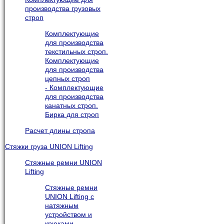
производства грузовых
строп
Комплектующие
для производства
текстильных строп.
Комплектующие
для производства
цепных строп
- Комплектующие
для производства
канатных строп.
Бирка для строп
Расчет длины стропа
Стяжки груза UNION Lifting
Стяжные ремни UNION
Lifting
Стяжные ремни
UNION Lifting с
натяжным
устройством и
крюками