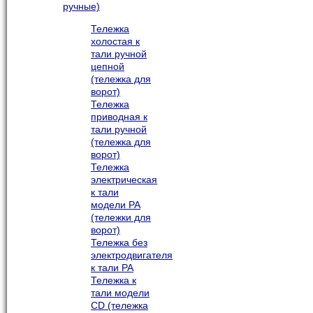
ручные)
Тележка
холостая к
тали ручной
цепной
(тележка для
ворот)
Тележка
приводная к
тали ручной
(тележка для
ворот)
Тележка
электрическая
к тали
модели РА
(тележки для
ворот)
Тележка без
электродвигателя
к тали РА
Тележка к
тали модели
CD (тележка