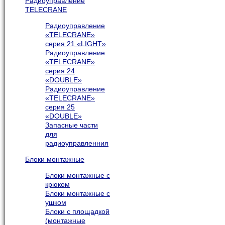
Радиоуправление
TELECRANE
Радиоуправление
«TELECRANE»
серия 21 «LIGHT»
Радиоуправление
«TELECRANE»
серия 24
«DOUBLE»
Радиоуправление
«TELECRANE»
серия 25
«DOUBLE»
Запасные части
для
радиоуправленния
Блоки монтажные
Блоки монтажные с
крюком
Блоки монтажные с
ушком
Блоки с площадкой
(монтажные