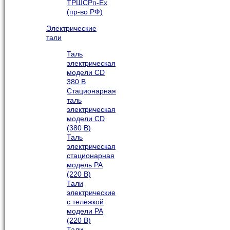
ТРШСРп-Ех
(пр-во РФ)
Электрические
тали
Таль
электрическая
модели CD
380 В
Стационарная
таль
электрическая
модели CD
(380 В)
Таль
электрическая
стационарная
модель РА
(220 В)
Тали
электрические
с тележкой
модели РА
(220 В)
Тали