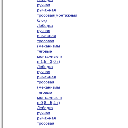
ручная
рычажная
тросовая(монтажный
блок)
Лебедка
ручная
рычажная
тросовая
(механизмы
тяговые
монтажные г/
п 1,5 - 3,0 т)
Лебедка
ручная
рычажная
тросовая
(механизмы
тяговые
монтажные г/
п 0,8 - 5,4 т)
Лебедка
ручная
рычажная
тросовая