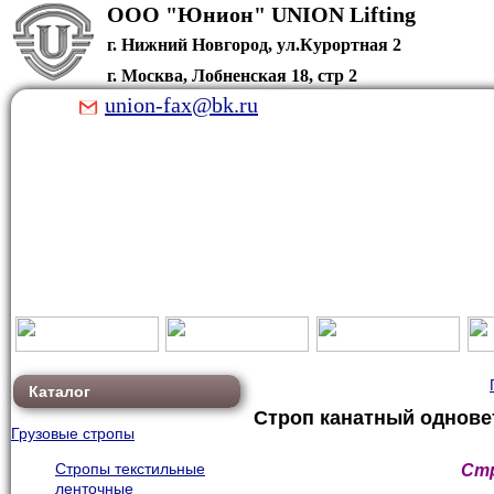
ООО "Юнион" U
г. Нижний Новгород, ул.Курортная 2
г. Москва, Лобненская 18, стр 2
union-fax@bk.ru
Каталог
Строп канатный однове
Грузовые стропы
Стропы текстильные
Стр
ленточные