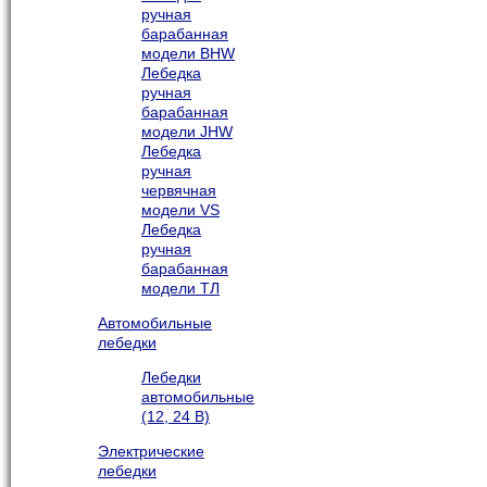
ручная
барабанная
модели BHW
Лебедка
ручная
барабанная
модели JHW
Лебедка
ручная
червячная
модели VS
Лебедка
ручная
барабанная
модели ТЛ
Автомобильные
лебедки
Лебедки
автомобильные
(12, 24 В)
Электрические
лебедки