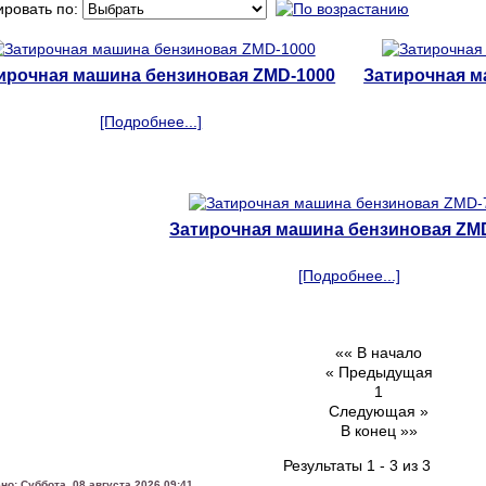
ировать по:
ирочная машина бензиновая ZMD-1000
Затирочная м
[Подробнее...]
Затирочная машина бензиновая ZM
[Подробнее...]
«« В начало
« Предыдущая
1
Следующая »
В конец »»
Результаты 1 - 3 из 3
но: Суббота, 08 августа 2026 09:41