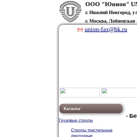
ООО "Ю
г. Нижний Новгород, у
г. Москва, Лобненская 
union-fax@bk.ru
Каталог
- Б
Грузовые стропы
Стропы текстильные
ленточные