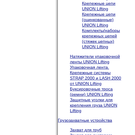
Крепежные цепи
UNION Lifting
Крепежные цепи
(оцинкованные)
UNION Lifting
Комплекты/наборы
крепежных цепей
(стяжек цепных)
UNION Lifting
Натяжители упаковочной
ленты UNION Lifting
Упаковочная лента.
Крепежные системы
STRAP 2000 и LASH 2000
от UNION Lifting
Буксировочные троса
(ремни) UNION Lifting
Защитные уголки для
крепления груза UNION
Lifting
Грузозахватные устройства
Захват для труб