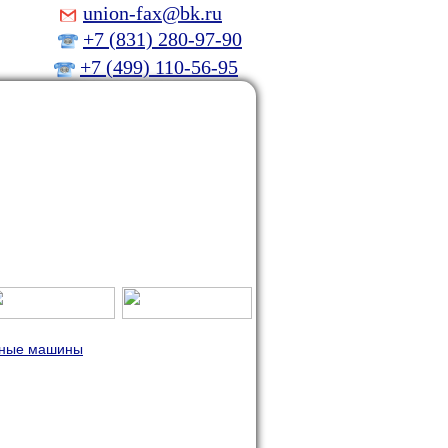
ing
union-fax@bk.ru
+7 (831) 280-97-90
+7 (499) 110-56-95
чные машины