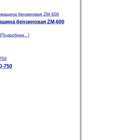
ашина бензиновая ZM-600
[Подробнее...]
D-750