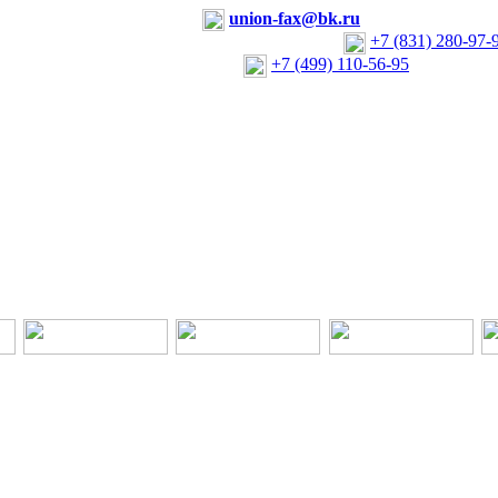
N Lifting
union-fax@bk.ru
+7 (831) 280-97-
+7 (499) 110-56-95