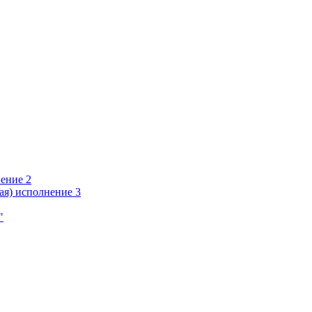
ение 2
ая) исполнение 3
"