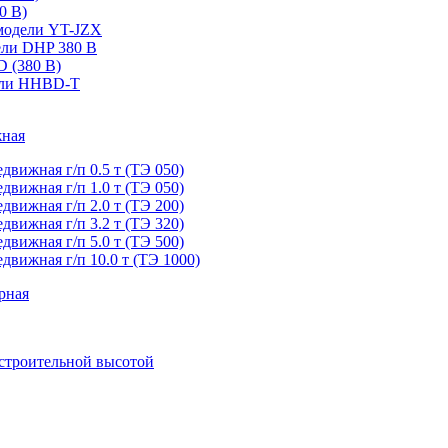
0 В)
 модели YT-JZX
ели DHP 380 В
D (380 В)
дели HHBD-T
жная
едвижная г/п 0.5 т (ТЭ 050)
едвижная г/п 1.0 т (ТЭ 050)
едвижная г/п 2.0 т (ТЭ 200)
едвижная г/п 3.2 т (ТЭ 320)
едвижная г/п 5.0 т (ТЭ 500)
едвижная г/п 10.0 т (ТЭ 1000)
рная
 строительной высотой