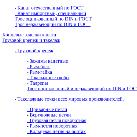
- Канат отечественный по ГОСТ
- Канат импортный, специальный
Трос оцинкованный по DIN и ГОСТ
Трос нержавеющий по DIN и ГОСТ
Концевые заделки каната
Грузовой крепеж и такелаж
- Грузовой крепеж
- Зажимы канатные
- Рым-болт
- Рым-гайка
- Такелажные скобы
- Талрепы
Трос оцинкованный и нержавеющий по DIN и ГОС
- Такелажные точки всех мировых производителей.
- Приварные петли
- Вертлюжные петли
- Грузовая петля поворотная
- Рым-петля поворотная
- Кольцевая петля на болтах