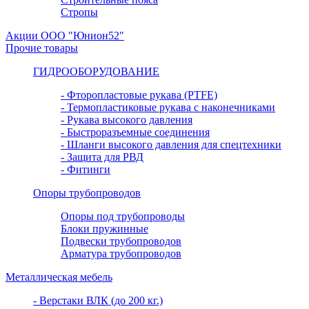
Стропы
Акции ООО "Юнион52"
Прочие товары
ГИДРООБОРУДОВАНИЕ
- Фторопластовые рукава (PTFE)
- Термопластиковые рукава с наконечниками
- Рукава высокого давления
- Быстроразъемные соединения
- Шланги высокого давления для спецтехники
- Защита для РВД
- Фитинги
Опоры трубопроводов
Опоры под трубопроводы
Блоки пружинные
Подвески трубопроводов
Арматура трубопроводов
Металлическая мебель
- Верстаки ВЛК (до 200 кг.)