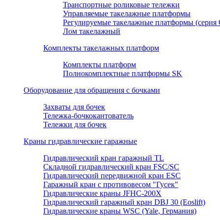
Транспортные роликовые тележки
Управляемые такелажные платформы
Регулируемые такелажные платформы (серия
Лом такелажный
Комплекты такелажных платформ
Комплекты платформ
Полнокомплектные платформы SK
Оборудование для обращения с бочками
Захваты для бочек
Тележка-бочкокантователь
Тележки для бочек
Краны гидравлические гаражные
Гидравлический кран гаражный TL
Складной гидравлический кран FSC/SC
Гидравлический передвижной кран ESC
Гаражный кран с противовесом "Гусек"
Гидравлические краны JFHC-200X
Гидравлический гаражный кран DBJ 30 (Eoslift)
Гидравлические краны WSC (Yale, Германия)