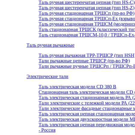
Таль ручная шестеренчатая цепная (тип HS-C)
Таль ручная шестеренчатая цепная (тип HS-Z)
Таль ручная стационарная ТРШСп (пр-во РФ)
Таль ручная стационарная ТРШСп-Ех (взрывоб
Таль ручная стационарная ТРШСМ (модерниз
Таль стационарная ТРШСК (классический тип
Таль стационарная ТРШСМ-10,0 / ТРШСп-Ex-1
Таль ручная рычажные
Таль ручная рычажная ТРР-ТРШСР (тип HSH
Тали рычажные цепные ТРШСР (пр-во РФ)
Тали рычажные ручные ТРШСРп / ТРШСРп-Ех
Электрические тали
Таль электрическая модели CD 380 В
Стационарная таль электрическая модели CD 
Таль электрическая стационарная модель РА (
Тали электрические с тележкой модели РА (22
Тали электрические фасадные стационарные
Таль электрическая цепная стационарная мод
Таль электрическая двухскоростная модели M
Таль электрическая цепная передвижная мо
- Россия