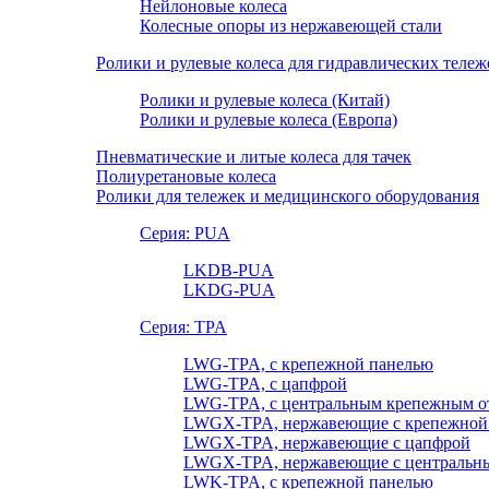
Нейлоновые колеса
Колесные опоры из нержавеющей стали
Ролики и рулевые колеса для гидравлических тележ
Ролики и рулевые колеса (Китай)
Ролики и рулевые колеса (Европа)
Пневматические и литые колеса для тачек
Полиуретановые колеса
Ролики для тележек и медицинского оборудования
Серия: PUA
LKDB-PUA
LKDG-PUA
Серия: TPA
LWG-TPA, с крепежной панелью
LWG-TPA, с цапфрой
LWG-TPA, с центральным крепежным о
LWGX-TPA, нержавеющие с крепежной
LWGX-TPA, нержавеющие с цапфрой
LWGX-TPA, нержавеющие с центральны
LWK-TPA, с крепежной панелью