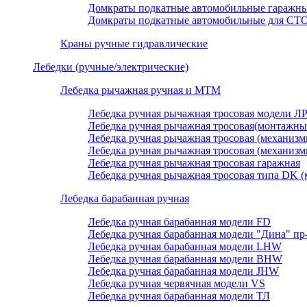
Домкраты подкатные автомобильные гаражн
Домкраты подкатные автомобильные для СТ
Краны ручные гидравлические
Лебедки (ручные/электрические)
Лебедка рычажная ручная и МТМ
Лебедка ручная рычажная тросовая модели Л
Лебедка ручная рычажная тросовая(монтажны
Лебедка ручная рычажная тросовая (механизмы
Лебедка ручная рычажная тросовая (механизмы
Лебедка ручная рычажная тросовая гаражная
Лебедка ручная рычажная тросовая типа DK (
Лебедка барабанная ручная
Лебедка ручная барабанная модели FD
Лебедка ручная барабанная модели "Дина" пр
Лебедка ручная барабанная модели LHW
Лебедка ручная барабанная модели BHW
Лебедка ручная барабанная модели JHW
Лебедка ручная червячная модели VS
Лебедка ручная барабанная модели ТЛ