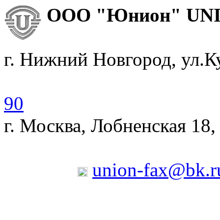
ООО "Юнион
г. Нижний Новгород, ул.К
90
г. Москва, Лобненская 18,
union-fax@bk.r