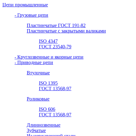
Цепи промышленные
- Грузовые цепи
Пластинчатые ГОСТ 191-82
Пластинчатые с закрытыми валиками
ISO 4347
ГОСТ 23540-79
- Круглозвенные и якорные цепи
- Приводные цепи
Втулочные
ISO 1395
ГОСТ 13568-97
Роликовые
ISO 606
ГОСТ 13568-97
Длиннозвенные
Зубчатые
Из нержавеющей стали