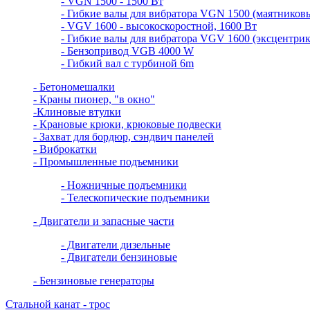
- VGN 1500 - 1500 Вт
- Гибкие валы для вибратора VGN 1500 (маятников
- VGV 1600 - высокоскоростной, 1600 Вт
- Гибкие валы для вибратора VGV 1600 (эксцентри
- Бензопривод VGB 4000 W
- Гибкий вал с турбиной 6m
- Бетономешалки
- Краны пионер, "в окно"
-Клиновые втулки
- Крановые крюки, крюковые подвески
- Захват для бордюр, сэндвич панелей
- Виброкатки
- Промышленные подъемники
- Ножничные подъемники
- Телескопические подъемники
- Двигатели и запасные части
- Двигатели дизельные
- Двигатели бензиновые
- Бензиновые генераторы
Стальной канат - трос