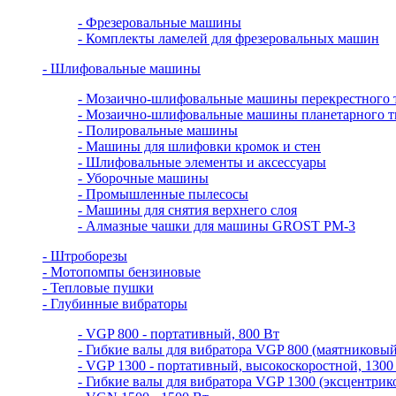
- Фрезеровальные машины
- Комплекты ламелей для фрезеровальных машин
- Шлифовальные машины
- Мозаично-шлифовальные машины перекрестного 
- Мозаично-шлифовальные машины планетарного т
- Полировальные машины
- Машины для шлифовки кромок и стен
- Шлифовальные элементы и аксессуары
- Уборочные машины
- Промышленные пылесосы
- Машины для снятия верхнего слоя
- Алмазные чашки для машины GROST PM-3
- Штроборезы
- Мотопомпы бензиновые
- Тепловые пушки
- Глубинные вибраторы
- VGP 800 - портативный, 800 Вт
- Гибкие валы для вибратора VGP 800 (маятниковый
- VGP 1300 - портативный, высокоскоростной, 1300
- Гибкие валы для вибратора VGP 1300 (эксцентрик