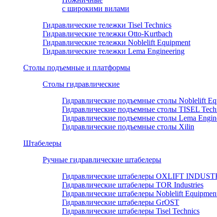
с широкими вилами
Гидравлические тележки Tisel Technics
Гидравлические тележки Otto-Kurtbach
Гидравлические тележки Noblelift Equipment
Гидравлические тележки Lema Engineering
Столы подъемные и платформы
Столы гидравлические
Гидравлические подъемные столы Noblelift Eq
Гидравлические подъемные столы TISEL Tech
Гидравлические подъемные столы Lema Engine
Гидравлические подъемные столы Xilin
Штабелеры
Ручные гидравлические штабелеры
Гидравлические штабелеры OXLIFT INDUS
Гидравлические штабелеры TOR Industries
Гидравлические штабелеры Noblelift Equipmen
Гидравлические штабелеры GrOST
Гидравлические штабелеры Tisel Technics