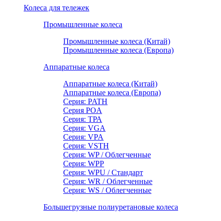
Колеса для тележек
Промышленные колеса
Промышленные колеса (Китай)
Промышленные колеса (Европа)
Аппаратные колеса
Аппаратные колеса (Китай)
Аппаратные колеса (Европа)
Серия: PATH
Серия POA
Серия: ТРА
Серия: VGA
Серия: VPA
Серия: VSTH
Серия: WP / Облегченные
Серия: WPP
Серия: WPU / Стандарт
Серия: WR / Облегченные
Серия: WS / Облегченные
Большегрузные полиуретановые колеса