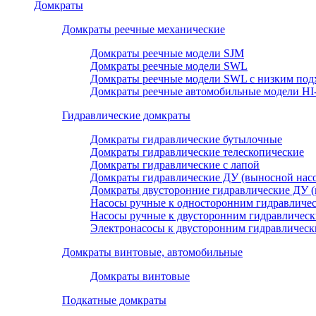
Домкраты
Домкраты реечные механические
Домкраты реечные модели SJM
Домкраты реечные модели SWL
Домкраты реечные модели SWL с низким под
Домкраты реечные автомобильные модели H
Гидравлические домкраты
Домкраты гидравлические бутылочные
Домкраты гидравлические телескопические
Домкраты гидравлические с лапой
Домкраты гидравлические ДУ (выносной насо
Домкраты двусторонние гидравлические ДУ (
Насосы ручные к односторонним гидравличе
Насосы ручные к двусторонним гидравличес
Электронасосы к двусторонним гидравличес
Домкраты винтовые, автомобильные
Домкраты винтовые
Подкатные домкраты