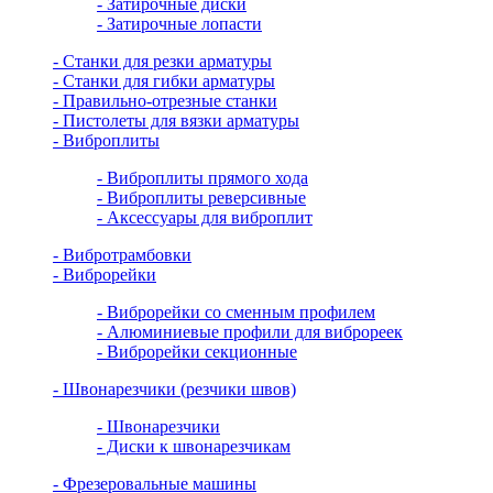
- Затирочные диски
- Затирочные лопасти
- Станки для резки арматуры
- Станки для гибки арматуры
- Правильно-отрезные станки
- Пистолеты для вязки арматуры
- Виброплиты
- Виброплиты прямого хода
- Виброплиты реверсивные
- Аксессуары для виброплит
- Вибротрамбовки
- Виброрейки
- Виброрейки со сменным профилем
- Алюминиевые профили для виброреек
- Виброрейки секционные
- Швонарезчики (резчики швов)
- Швонарезчики
- Диски к швонарезчикам
- Фрезеровальные машины