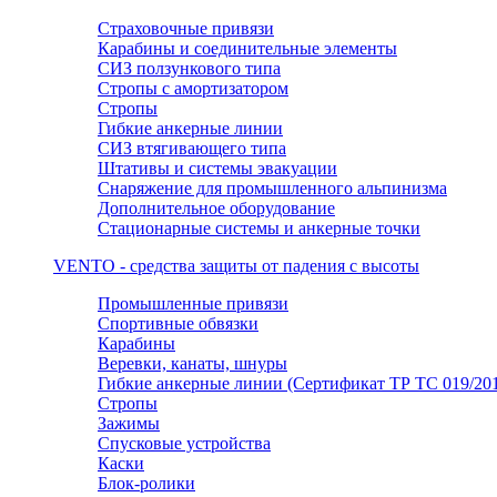
Страховочные привязи
Карабины и соединительные элементы
СИЗ ползункового типа
Стропы с амортизатором
Стропы
Гибкие анкерные линии
СИЗ втягивающего типа
Штативы и системы эвакуации
Снаряжение для промышленного альпинизма
Дополнительное оборудование
Стационарные системы и анкерные точки
VENTO - средства защиты от падения с высоты
Промышленные привязи
Спортивные обвязки
Карабины
Веревки, канаты, шнуры
Гибкие анкерные линии (Сертификат ТР ТС 019/201
Стропы
Зажимы
Спусковые устройства
Каски
Блок-ролики