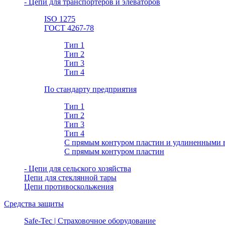
- Цепи для транспортеров и элеваторов
ISO 1275
ГОСТ 4267-78
Тип 1
Тип 2
Тип 3
Тип 4
По стандарту предприятия
Тип 1
Тип 2
Тип 3
Тип 4
С прямым контуром пластин и удлиненными 
С прямым контуром пластин
- Цепи для сельского хозяйства
Цепи для стеклянной тары
Цепи противоскольжения
Средства защиты
Safe-Tec | Страховочное оборудование