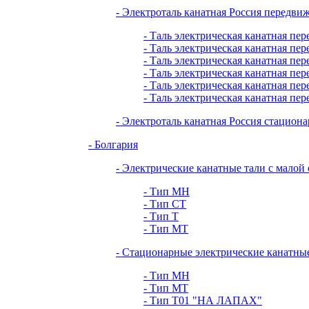
- Электроталь канатная Россия передви
- Таль электрическая канатная пер
- Таль электрическая канатная пер
- Таль электрическая канатная пер
- Таль электрическая канатная пер
- Таль электрическая канатная пер
- Таль электрическая канатная пер
- Электроталь канатная Россия стациона
- Болгария
- Электрические канатные тали с малой
- Тип МН
- Тип СТ
- Тип Т
- Тип МТ
- Стационарные электрические канатны
- Тип МН
- Тип МТ
- Тип Т01 "НА ЛАПАХ"