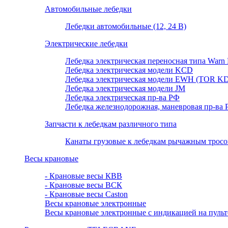
Автомобильные лебедки
Лебедки автомобильные (12, 24 В)
Электрические лебедки
Лебедка электрическая переносная типа Warn P
Лебедка электрическая модели KCD
Лебедка электрическая модели EWH (TOR KD
Лебедка электрическая модели JM
Лебедка электрическая пр-ва РФ
Лебедка железнодорожная, маневровая пр-ва
Запчасти к лебедкам различного типа
Канаты грузовые к лебедкам рычажным тросовы
Весы крановые
- Крановые весы КВВ
- Крановые весы ВСК
- Крановые весы Caston
Весы крановые электронные
Весы крановые электронные с индикацией на пульт