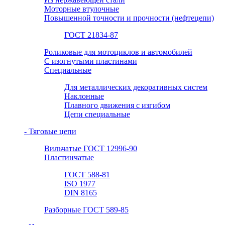
Моторные втулочные
Повышенной точности и прочности (нефтецепи)
ГОСТ 21834-87
Роликовые для мотоциклов и автомобилей
С изогнутыми пластинами
Специальные
Для металлических декоративных систем
Наклонные
Плавного движения с изгибом
Цепи специальные
- Тяговые цепи
Вильчатые ГОСТ 12996-90
Пластинчатые
ГОСТ 588-81
ISO 1977
DIN 8165
Разборные ГОСТ 589-85