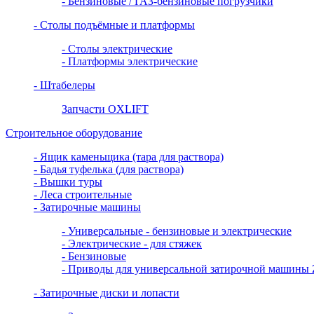
- Бензиновые / ГАЗ-бензиновые погрузчики
- Столы подъёмные и платформы
- Столы электрические
- Платформы электрические
- Штабелеры
Запчасти OXLIFT
Строительное оборудование
- Ящик каменьщика (тара для раствора)
- Бадья туфелька (для раствора)
- Вышки туры
- Леса строительные
- Затирочные машины
- Универсальные - бензиновые и электрические
- Электрические - для стяжек
- Бензиновые
- Приводы для универсальной затирочной машин
- Затирочные диски и лопасти