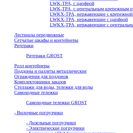
LWK-TPA, с цапфрой
LWK-TPA, с центральным крепежным о
LWKX-TPA, нержавеющие с крепежной
LWKX-TPA, нержавеющие с цапфрой
LWKX-TPA, нержавеющие с центральны
Лестницы передвижные
Сетчатые шкафы и контейнеры
Ричтраки
Ричтраки GROST
Ролл контейнеры
Поддоны и паллеты металлические
Ограждения для поддонов
Комплектовщики заказов
Стеллажи для воды, тележки для воды
Самоходные тележки
Самоходные тележки GROST
- Вилочные погрузчики
- Дизельные погрузчики
- Электрические погрузчики