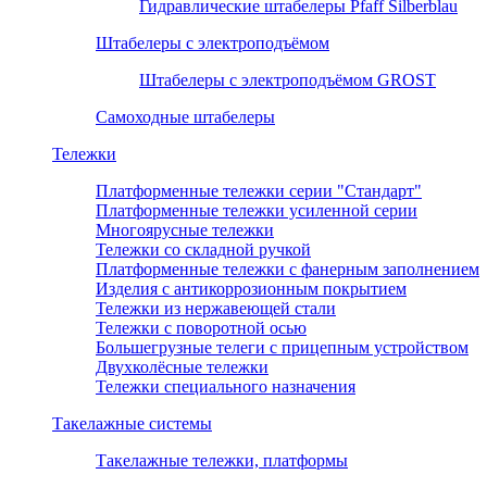
Гидравлические штабелеры Pfaff Silberblau
Штабелеры с электроподъёмом
Штабелеры с электроподъёмом GROST
Самоходные штабелеры
Тележки
Платформенные тележки серии "Стандарт"
Платформенные тележки усиленной серии
Многоярусные тележки
Тележки со складной ручкой
Платформенные тележки с фанерным заполнением
Изделия с антикоррозионным покрытием
Тележки из нержавеющей стали
Тележки с поворотной осью
Большегрузные телеги с прицепным устройством
Двухколёсные тележки
Тележки специального назначения
Такелажные системы
Такелажные тележки, платформы