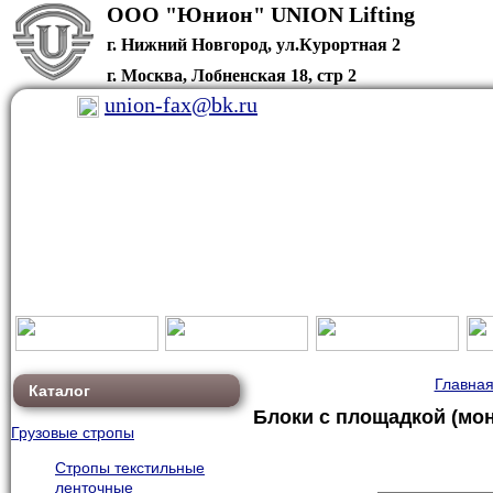
ООО "Юнион" U
г. Нижний Новгород, ул.Курортная 2
г. Москва, Лобненская 18, стр 2
union-fax@bk.ru
Главна
Каталог
Блоки с площадкой (мо
Грузовые стропы
Стропы текстильные
ленточные