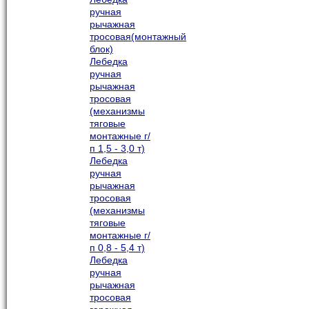
ручная
рычажная
тросовая(монтажный
блок)
Лебедка
ручная
рычажная
тросовая
(механизмы
тяговые
монтажные г/
п 1,5 - 3,0 т)
Лебедка
ручная
рычажная
тросовая
(механизмы
тяговые
монтажные г/
п 0,8 - 5,4 т)
Лебедка
ручная
рычажная
тросовая