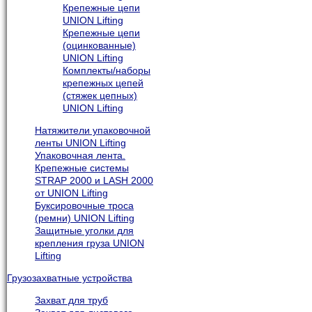
Крепежные цепи
UNION Lifting
Крепежные цепи
(оцинкованные)
UNION Lifting
Комплекты/наборы
крепежных цепей
(стяжек цепных)
UNION Lifting
Натяжители упаковочной
ленты UNION Lifting
Упаковочная лента.
Крепежные системы
STRAP 2000 и LASH 2000
от UNION Lifting
Буксировочные троса
(ремни) UNION Lifting
Защитные уголки для
крепления груза UNION
Lifting
Грузозахватные устройства
Захват для труб