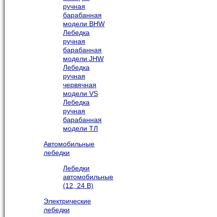
ручная
барабанная
модели BHW
Лебедка
ручная
барабанная
модели JHW
Лебедка
ручная
червячная
модели VS
Лебедка
ручная
барабанная
модели ТЛ
Автомобильные
лебедки
Лебедки
автомобильные
(12, 24 В)
Электрические
лебедки