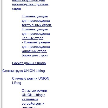
производства грузовых
строп
Комплектующие
для производства
текстильных строп.
Комплектующие
для производства
цепных строп
- Комплектующие
для производства
канатных строп.
Бирка для строп
Расчет длины стропа
Стяжки груза UNION Lifting
Стяжные ремни UNION
Lifting
Стяжные ремни
UNION Lifting с
натяжным
устройством и
крюками