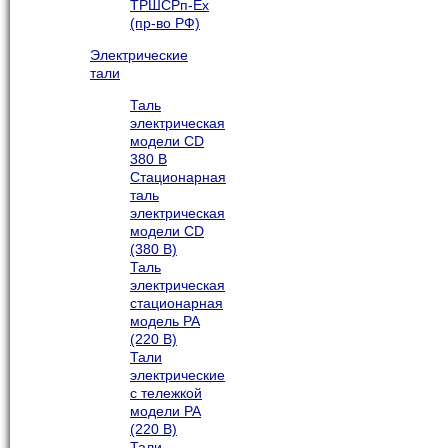
ТРШСРп-Ех
(пр-во РФ)
Электрические
тали
Таль
электрическая
модели CD
380 В
Стационарная
таль
электрическая
модели CD
(380 В)
Таль
электрическая
стационарная
модель РА
(220 В)
Тали
электрические
с тележкой
модели РА
(220 В)
Тали