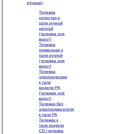
ручные)
Тележка
холостая к
тали ручной
цепной
(тележка для
ворот)
Тележка
приводная к
тали ручной
(тележка для
ворот)
Тележка
электрическая
к тали
модели РА
(тележки для
ворот)
Тележка без
электродвигателя
к тали РА
Тележка к
тали модели
CD (тележка