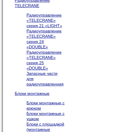
Радиоуправление
TELECRANE
Радиоуправление
«TELECRANE»
серия 21 «LIGHT»
Радиоуправление
«TELECRANE»
серия 24
«DOUBLE»
Радиоуправление
«TELECRANE»
серия 25
«DOUBLE»
Запасные части
для
радиоуправленния
Блоки монтажные
Блоки монтажные с
крюком
Блоки монтажные с
ушком
Блоки с площадкой
(монтажные