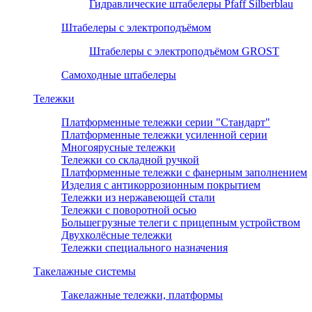
Гидравлические штабелеры Pfaff Silberblau
Штабелеры с электроподъёмом
Штабелеры с электроподъёмом GROST
Самоходные штабелеры
Тележки
Платформенные тележки серии "Стандарт"
Платформенные тележки усиленной серии
Многоярусные тележки
Тележки со складной ручкой
Платформенные тележки с фанерным заполнением
Изделия с антикоррозионным покрытием
Тележки из нержавеющей стали
Тележки с поворотной осью
Большегрузные телеги с прицепным устройством
Двухколёсные тележки
Тележки специального назначения
Такелажные системы
Такелажные тележки, платформы