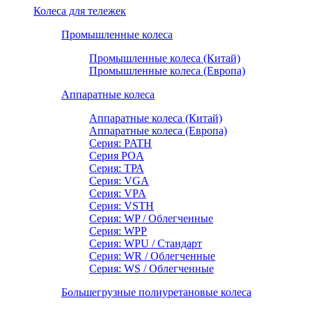
Колеса для тележек
Промышленные колеса
Промышленные колеса (Китай)
Промышленные колеса (Европа)
Аппаратные колеса
Аппаратные колеса (Китай)
Аппаратные колеса (Европа)
Серия: PATH
Серия POA
Серия: ТРА
Серия: VGA
Серия: VPA
Серия: VSTH
Серия: WP / Облегченные
Серия: WPP
Серия: WPU / Стандарт
Серия: WR / Облегченные
Серия: WS / Облегченные
Большегрузные полиуретановые колеса