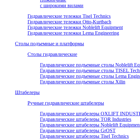
с широкими вилами
Гидравлические тележки Tisel Technics
Гидравлические тележки Otto-Kurtbach
Гидравлические тележки Noblelift Equipment
Гидравлические тележки Lema Engineering
Столы подъемные и платформы
Столы гидравлические
Гидравлические подъемные столы Noblelift Eq
Гидравлические подъемные столы TISEL Tech
Гидравлические подъемные столы Lema Engine
Гидравлические подъемные столы Xilin
Штабелеры
Ручные гидравлические штабелеры
Гидравлические штабелеры OXLIFT INDUS
Гидравлические штабелеры TOR Industries
Гидравлические штабелеры Noblelift Equipmen
Гидравлические штабелеры GrOST
Гидравлические штабелеры Tisel Technics