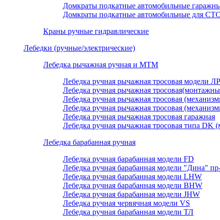
Домкраты подкатные автомобильные гаражн
Домкраты подкатные автомобильные для СТ
Краны ручные гидравлические
Лебедки (ручные/электрические)
Лебедка рычажная ручная и МТМ
Лебедка ручная рычажная тросовая модели Л
Лебедка ручная рычажная тросовая(монтажны
Лебедка ручная рычажная тросовая (механизмы
Лебедка ручная рычажная тросовая (механизмы
Лебедка ручная рычажная тросовая гаражная
Лебедка ручная рычажная тросовая типа DK (
Лебедка барабанная ручная
Лебедка ручная барабанная модели FD
Лебедка ручная барабанная модели "Дина" пр
Лебедка ручная барабанная модели LHW
Лебедка ручная барабанная модели BHW
Лебедка ручная барабанная модели JHW
Лебедка ручная червячная модели VS
Лебедка ручная барабанная модели ТЛ