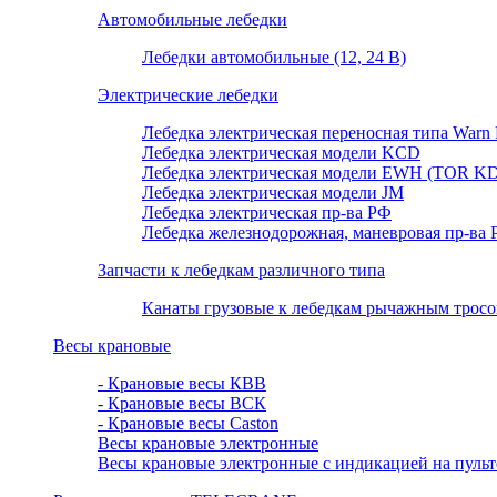
Автомобильные лебедки
Лебедки автомобильные (12, 24 В)
Электрические лебедки
Лебедка электрическая переносная типа Warn P
Лебедка электрическая модели KCD
Лебедка электрическая модели EWH (TOR KD
Лебедка электрическая модели JM
Лебедка электрическая пр-ва РФ
Лебедка железнодорожная, маневровая пр-ва
Запчасти к лебедкам различного типа
Канаты грузовые к лебедкам рычажным тросовы
Весы крановые
- Крановые весы КВВ
- Крановые весы ВСК
- Крановые весы Caston
Весы крановые электронные
Весы крановые электронные с индикацией на пульт