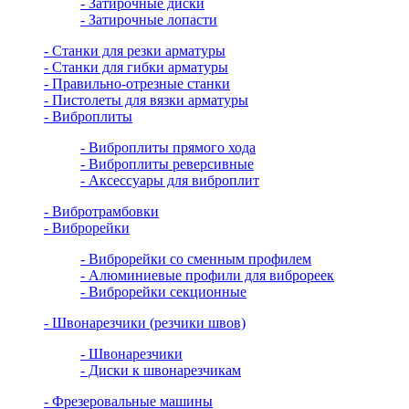
- Затирочные диски
- Затирочные лопасти
- Станки для резки арматуры
- Станки для гибки арматуры
- Правильно-отрезные станки
- Пистолеты для вязки арматуры
- Виброплиты
- Виброплиты прямого хода
- Виброплиты реверсивные
- Аксессуары для виброплит
- Вибротрамбовки
- Виброрейки
- Виброрейки со сменным профилем
- Алюминиевые профили для виброреек
- Виброрейки секционные
- Швонарезчики (резчики швов)
- Швонарезчики
- Диски к швонарезчикам
- Фрезеровальные машины