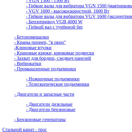
- VGN 1500 - 1500 Вт
- Гибкие валы для вибратора VGN 1500 (маятников
- VGV 1600 - высокоскоростной, 1600 Вт
- Гибкие валы для вибратора VGV 1600 (эксцентри
- Бензопривод VGB 4000 W
- Гибкий вал с турбиной 6m
- Бетономешалки
- Краны пионер, "в окно"
-Клиновые втулки
- Крановые крюки, крюковые подвески
- Захват для бордюр, сэндвич панелей
- Виброкатки
- Промышленные подъемники
- Ножничные подъемники
- Телескопические подъемники
- Двигатели и запасные части
- Двигатели дизельные
- Двигатели бензиновые
- Бензиновые генераторы
Стальной канат - трос