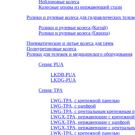
Нейлоновые колеса
Колесные опоры из нержавеющей стали
Ролики и рулевые колеса для гидравлических тележ
Ролики и рулевые колеса (Китай)
Ролики и рулевые колеса (Европа)
Пневматические и литые колеса для тачек
Полиуретановые колеса
Ролики для тележек и медицинского оборудования
Серия: PUA
LKDB-PUA
LKDG-PUA
Серия: TPA
LWG-TPA, с крепежной панелью
LWG-TPA, с цапфрой
LWG-TPA, с центральным крепежным о
LWGX-TPA, нержавеющие с крепежной
LWGX-TPA, нержавеющие с цапфрой
LWGX-TPA, нержавеющие с центральны
LWK-TPA, с крепежной панелью