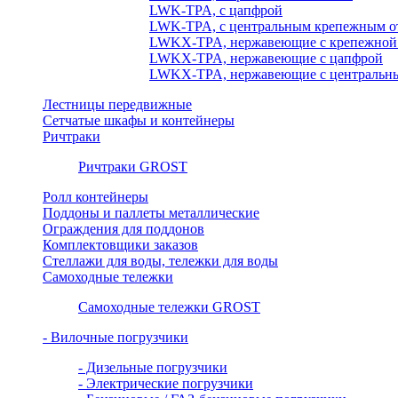
LWK-TPA, с цапфрой
LWK-TPA, с центральным крепежным о
LWKX-TPA, нержавеющие с крепежной
LWKX-TPA, нержавеющие с цапфрой
LWKX-TPA, нержавеющие с центральны
Лестницы передвижные
Сетчатые шкафы и контейнеры
Ричтраки
Ричтраки GROST
Ролл контейнеры
Поддоны и паллеты металлические
Ограждения для поддонов
Комплектовщики заказов
Стеллажи для воды, тележки для воды
Самоходные тележки
Самоходные тележки GROST
- Вилочные погрузчики
- Дизельные погрузчики
- Электрические погрузчики