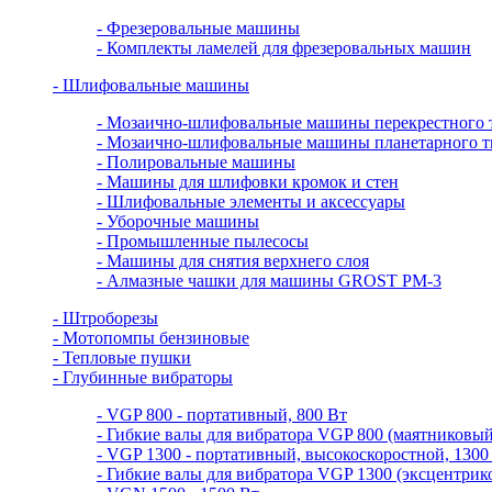
- Фрезеровальные машины
- Комплекты ламелей для фрезеровальных машин
- Шлифовальные машины
- Мозаично-шлифовальные машины перекрестного 
- Мозаично-шлифовальные машины планетарного т
- Полировальные машины
- Машины для шлифовки кромок и стен
- Шлифовальные элементы и аксессуары
- Уборочные машины
- Промышленные пылесосы
- Машины для снятия верхнего слоя
- Алмазные чашки для машины GROST PM-3
- Штроборезы
- Мотопомпы бензиновые
- Тепловые пушки
- Глубинные вибраторы
- VGP 800 - портативный, 800 Вт
- Гибкие валы для вибратора VGP 800 (маятниковый
- VGP 1300 - портативный, высокоскоростной, 1300
- Гибкие валы для вибратора VGP 1300 (эксцентрик