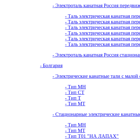
- Электроталь канатная Россия передви
- Таль электрическая канатная пер
- Таль электрическая канатная пер
- Таль электрическая канатная пер
- Таль электрическая канатная пер
- Таль электрическая канатная пер
- Таль электрическая канатная пер
- Электроталь канатная Россия стациона
- Болгария
- Электрические канатные тали с малой
- Тип МН
- Тип СТ
- Тип Т
- Тип МТ
- Стационарные электрические канатны
- Тип МН
- Тип МТ
- Тип Т01 "НА ЛАПАХ"