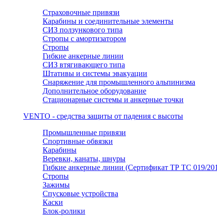
Страховочные привязи
Карабины и соединительные элементы
СИЗ ползункового типа
Стропы с амортизатором
Стропы
Гибкие анкерные линии
СИЗ втягивающего типа
Штативы и системы эвакуации
Снаряжение для промышленного альпинизма
Дополнительное оборудование
Стационарные системы и анкерные точки
VENTO - средства защиты от падения с высоты
Промышленные привязи
Спортивные обвязки
Карабины
Веревки, канаты, шнуры
Гибкие анкерные линии (Сертификат ТР ТС 019/201
Стропы
Зажимы
Спусковые устройства
Каски
Блок-ролики