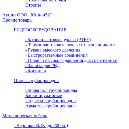
Стропы
Акции ООО "Юнион52"
Прочие товары
ГИДРООБОРУДОВАНИЕ
- Фторопластовые рукава (PTFE)
- Термопластиковые рукава с наконечниками
- Рукава высокого давления
- Быстроразъемные соединения
- Шланги высокого давления для спецтехники
- Защита для РВД
- Фитинги
Опоры трубопроводов
Опоры под трубопроводы
Блоки пружинные
Подвески трубопроводов
Арматура трубопроводов
Металлическая мебель
- Верстаки ВЛК (до 200 кг.)