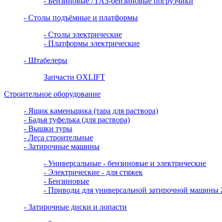
- Бензиновые / ГАЗ-бензиновые погрузчики
- Столы подъёмные и платформы
- Столы электрические
- Платформы электрические
- Штабелеры
Запчасти OXLIFT
Строительное оборудование
- Ящик каменьщика (тара для раствора)
- Бадья туфелька (для раствора)
- Вышки туры
- Леса строительные
- Затирочные машины
- Универсальные - бензиновые и электрические
- Электрические - для стяжек
- Бензиновые
- Приводы для универсальной затирочной машин
- Затирочные диски и лопасти