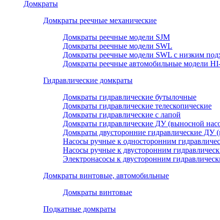
Домкраты
Домкраты реечные механические
Домкраты реечные модели SJM
Домкраты реечные модели SWL
Домкраты реечные модели SWL с низким под
Домкраты реечные автомобильные модели H
Гидравлические домкраты
Домкраты гидравлические бутылочные
Домкраты гидравлические телескопические
Домкраты гидравлические с лапой
Домкраты гидравлические ДУ (выносной насо
Домкраты двусторонние гидравлические ДУ (
Насосы ручные к односторонним гидравличе
Насосы ручные к двусторонним гидравличес
Электронасосы к двусторонним гидравличес
Домкраты винтовые, автомобильные
Домкраты винтовые
Подкатные домкраты