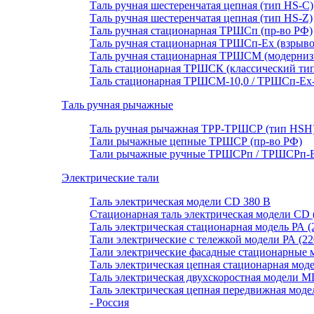
Таль ручная шестеренчатая цепная (тип HS-C)
Таль ручная шестеренчатая цепная (тип HS-Z)
Таль ручная стационарная ТРШСп (пр-во РФ)
Таль ручная стационарная ТРШСп-Ех (взрывоб
Таль ручная стационарная ТРШСМ (модерниз
Таль стационарная ТРШСК (классический тип
Таль стационарная ТРШСМ-10,0 / ТРШСп-Ex-1
Таль ручная рычажные
Таль ручная рычажная ТРР-ТРШСР (тип HSH
Тали рычажные цепные ТРШСР (пр-во РФ)
Тали рычажные ручные ТРШСРп / ТРШСРп-Ех
Электрические тали
Таль электрическая модели CD 380 В
Стационарная таль электрическая модели CD 
Таль электрическая стационарная модель РА (
Тали электрические с тележкой модели РА (22
Тали электрические фасадные стационарные
Таль электрическая цепная стационарная мод
Таль электрическая двухскоростная модели M
Таль электрическая цепная передвижная мо
- Россия