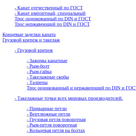
- Канат отечественный по ГОСТ
- Канат импортный, специальный
Трос оцинкованный по DIN и ГОСТ
Трос нержавеющий по DIN и ГОСТ
Концевые заделки каната
Грузовой крепеж и такелаж
- Грузовой крепеж
- Зажимы канатные
- Рым-болт
- Рым-гайка
- Такелажные скобы
- Талрепы
Трос оцинкованный и нержавеющий по DIN и ГОС
- Такелажные точки всех мировых производителей.
- Приварные петли
- Вертлюжные петли
- Грузовая петля поворотная
- Рым-петля поворотная
- Кольцевая петля на болтах