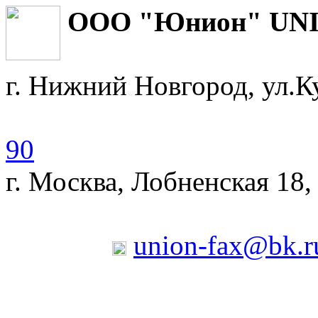
ООО "Юнион
г. Нижний Новгород, ул.К
90
г. Москва, Лобненская 18,
union-fax@bk.r