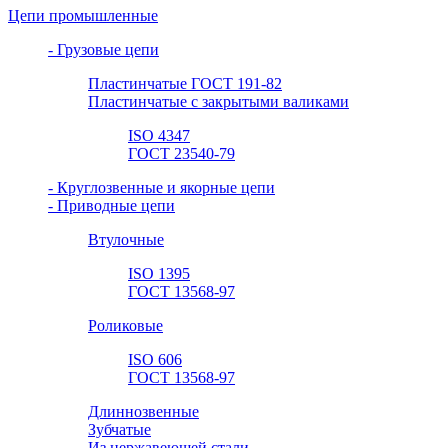
Цепи промышленные
- Грузовые цепи
Пластинчатые ГОСТ 191-82
Пластинчатые с закрытыми валиками
ISO 4347
ГОСТ 23540-79
- Круглозвенные и якорные цепи
- Приводные цепи
Втулочные
ISO 1395
ГОСТ 13568-97
Роликовые
ISO 606
ГОСТ 13568-97
Длиннозвенные
Зубчатые
Из нержавеющей стали