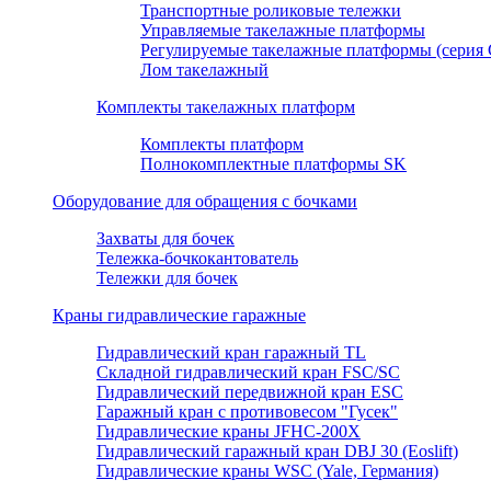
Транспортные роликовые тележки
Управляемые такелажные платформы
Регулируемые такелажные платформы (серия
Лом такелажный
Комплекты такелажных платформ
Комплекты платформ
Полнокомплектные платформы SK
Оборудование для обращения с бочками
Захваты для бочек
Тележка-бочкокантователь
Тележки для бочек
Краны гидравлические гаражные
Гидравлический кран гаражный TL
Складной гидравлический кран FSC/SC
Гидравлический передвижной кран ESC
Гаражный кран с противовесом "Гусек"
Гидравлические краны JFHC-200X
Гидравлический гаражный кран DBJ 30 (Eoslift)
Гидравлические краны WSC (Yale, Германия)