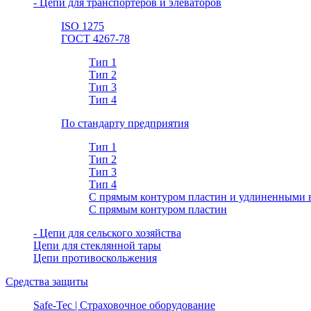
- Цепи для транспортеров и элеваторов
ISO 1275
ГОСТ 4267-78
Тип 1
Тип 2
Тип 3
Тип 4
По стандарту предприятия
Тип 1
Тип 2
Тип 3
Тип 4
С прямым контуром пластин и удлиненными 
С прямым контуром пластин
- Цепи для сельского хозяйства
Цепи для стеклянной тары
Цепи противоскольжения
Средства защиты
Safe-Tec | Страховочное оборудование