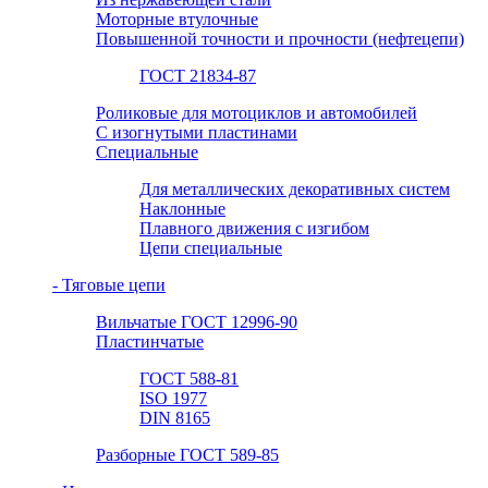
Моторные втулочные
Повышенной точности и прочности (нефтецепи)
ГОСТ 21834-87
Роликовые для мотоциклов и автомобилей
С изогнутыми пластинами
Специальные
Для металлических декоративных систем
Наклонные
Плавного движения с изгибом
Цепи специальные
- Тяговые цепи
Вильчатые ГОСТ 12996-90
Пластинчатые
ГОСТ 588-81
ISO 1977
DIN 8165
Разборные ГОСТ 589-85