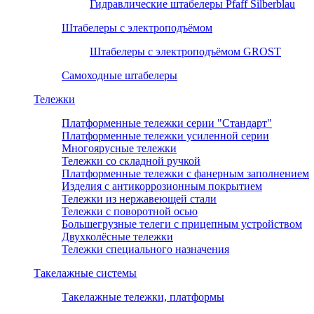
Гидравлические штабелеры Pfaff Silberblau
Штабелеры с электроподъёмом
Штабелеры с электроподъёмом GROST
Самоходные штабелеры
Тележки
Платформенные тележки серии "Стандарт"
Платформенные тележки усиленной серии
Многоярусные тележки
Тележки со складной ручкой
Платформенные тележки с фанерным заполнением
Изделия с антикоррозионным покрытием
Тележки из нержавеющей стали
Тележки с поворотной осью
Большегрузные телеги с прицепным устройством
Двухколёсные тележки
Тележки специального назначения
Такелажные системы
Такелажные тележки, платформы