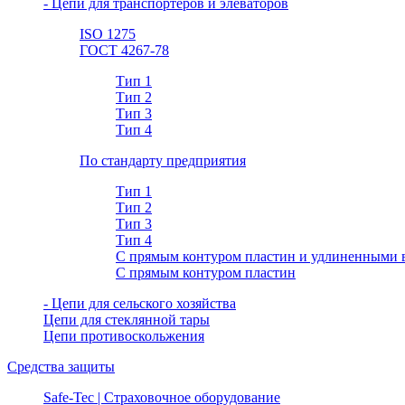
- Цепи для транспортеров и элеваторов
ISO 1275
ГОСТ 4267-78
Тип 1
Тип 2
Тип 3
Тип 4
По стандарту предприятия
Тип 1
Тип 2
Тип 3
Тип 4
С прямым контуром пластин и удлиненными 
С прямым контуром пластин
- Цепи для сельского хозяйства
Цепи для стеклянной тары
Цепи противоскольжения
Средства защиты
Safe-Tec | Страховочное оборудование