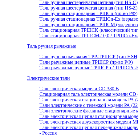
Таль ручная шестеренчатая цепная (тип HS-C)
Таль ручная шестеренчатая цепная (тип HS-Z)
Таль ручная стационарная ТРШСп (пр-во РФ)
Таль ручная стационарная ТРШСп-Ех (взрывоб
Таль ручная стационарная ТРШСМ (модерниз
Таль стационарная ТРШСК (классический тип
Таль стационарная ТРШСМ-10,0 / ТРШСп-Ex-1
Таль ручная рычажные
Таль ручная рычажная ТРР-ТРШСР (тип HSH
Тали рычажные цепные ТРШСР (пр-во РФ)
Тали рычажные ручные ТРШСРп / ТРШСРп-Ех
Электрические тали
Таль электрическая модели CD 380 В
Стационарная таль электрическая модели CD 
Таль электрическая стационарная модель РА (
Тали электрические с тележкой модели РА (22
Тали электрические фасадные стационарные
Таль электрическая цепная стационарная мод
Таль электрическая двухскоростная модели M
Таль электрическая цепная передвижная мо
- Россия