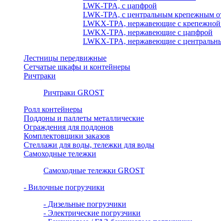
LWK-TPA, с цапфрой
LWK-TPA, с центральным крепежным о
LWKX-TPA, нержавеющие с крепежной
LWKX-TPA, нержавеющие с цапфрой
LWKX-TPA, нержавеющие с центральны
Лестницы передвижные
Сетчатые шкафы и контейнеры
Ричтраки
Ричтраки GROST
Ролл контейнеры
Поддоны и паллеты металлические
Ограждения для поддонов
Комплектовщики заказов
Стеллажи для воды, тележки для воды
Самоходные тележки
Самоходные тележки GROST
- Вилочные погрузчики
- Дизельные погрузчики
- Электрические погрузчики