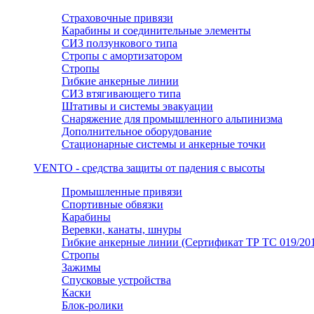
Страховочные привязи
Карабины и соединительные элементы
СИЗ ползункового типа
Стропы с амортизатором
Стропы
Гибкие анкерные линии
СИЗ втягивающего типа
Штативы и системы эвакуации
Снаряжение для промышленного альпинизма
Дополнительное оборудование
Стационарные системы и анкерные точки
VENTO - средства защиты от падения с высоты
Промышленные привязи
Спортивные обвязки
Карабины
Веревки, канаты, шнуры
Гибкие анкерные линии (Сертификат ТР ТС 019/201
Стропы
Зажимы
Спусковые устройства
Каски
Блок-ролики