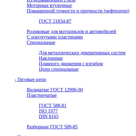
Моторные втулочные
Повышенной точности и прочности (нефтецепи)
ГОСТ 21834-87
Роликовые для мотоциклов и автомобилей
С изогнутыми пластинами
Специальные
Для металлических декоративных систем
Наклонные
Плавного движения с изгибом
Цепи специальные
- Тяговые цепи
Вильчатые ГОСТ 12996-90
Пластинчатые
ГОСТ 588-81
ISO 1977
DIN 8165
Разборные ГОСТ 589-85