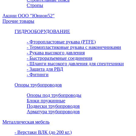
Стропы
Акции ООО "Юнион52"
Прочие товары
ГИДРООБОРУДОВАНИЕ
- Фторопластовые рукава (PTFE)
- Термопластиковые рукава с наконечниками
- Рукава высокого давления
- Быстроразъемные соединения
- Шланги высокого давления для спецтехники
- Защита для РВД
- Фитинги
Опоры трубопроводов
Опоры под трубопроводы
Блоки пружинные
Подвески трубопроводов
Арматура трубопроводов
Металлическая мебель
- Верстаки ВЛК (до 200 кг.)