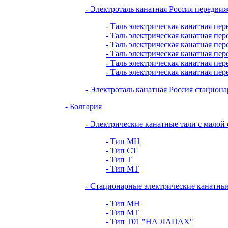
- Электроталь канатная Россия передви
- Таль электрическая канатная пер
- Таль электрическая канатная пер
- Таль электрическая канатная пер
- Таль электрическая канатная пер
- Таль электрическая канатная пер
- Таль электрическая канатная пер
- Электроталь канатная Россия стациона
- Болгария
- Электрические канатные тали с малой
- Тип МН
- Тип СТ
- Тип Т
- Тип МТ
- Стационарные электрические канатны
- Тип МН
- Тип МТ
- Тип Т01 "НА ЛАПАХ"