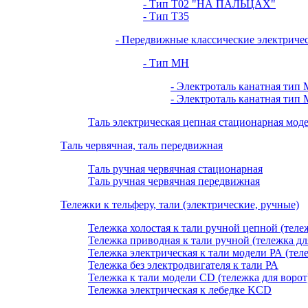
- Тип Т02 "НА ПАЛЬЦАХ"
- Тип Т35
- Передвижные классические электриче
- Тип МН
- Электроталь канатная тип 
- Электроталь канатная тип 
Таль электрическая цепная стационарная мо
Таль червячная, таль передвижная
Таль ручная червячная стационарная
Таль ручная червячная передвижная
Тележки к тельферу, тали (электрические, ручные)
Тележка холостая к тали ручной цепной (теле
Тележка приводная к тали ручной (тележка дл
Тележка электрическая к тали модели РА (тел
Тележка без электродвигателя к тали РА
Тележка к тали модели CD (тележка для ворот
Тележка электрическая к лебедке KCD