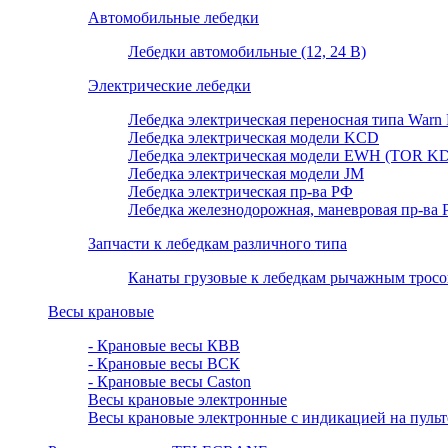
Автомобильные лебедки
Лебедки автомобильные (12, 24 В)
Электрические лебедки
Лебедка электрическая переносная типа Warn P
Лебедка электрическая модели KCD
Лебедка электрическая модели EWH (TOR KD
Лебедка электрическая модели JM
Лебедка электрическая пр-ва РФ
Лебедка железнодорожная, маневровая пр-ва
Запчасти к лебедкам различного типа
Канаты грузовые к лебедкам рычажным тросовы
Весы крановые
- Крановые весы КВВ
- Крановые весы ВСК
- Крановые весы Caston
Весы крановые электронные
Весы крановые электронные с индикацией на пульт