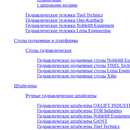
с широкими вилами
Гидравлические тележки Tisel Technics
Гидравлические тележки Otto-Kurtbach
Гидравлические тележки Noblelift Equipment
Гидравлические тележки Lema Engineering
Столы подъемные и платформы
Столы гидравлические
Гидравлические подъемные столы Noblelift Eq
Гидравлические подъемные столы TISEL Tech
Гидравлические подъемные столы Lema Engine
Гидравлические подъемные столы Xilin
Штабелеры
Ручные гидравлические штабелеры
Гидравлические штабелеры OXLIFT INDUS
Гидравлические штабелеры TOR Industries
Гидравлические штабелеры Noblelift Equipmen
Гидравлические штабелеры GrOST
Гидравлические штабелеры Tisel Technics