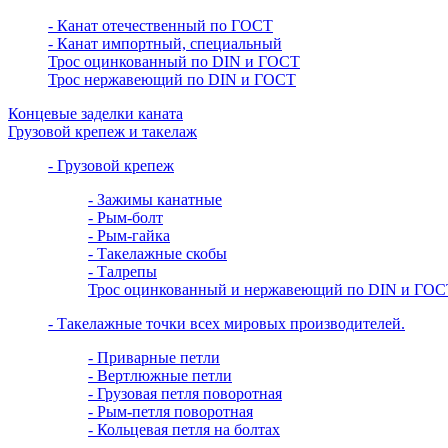
- Канат отечественный по ГОСТ
- Канат импортный, специальный
Трос оцинкованный по DIN и ГОСТ
Трос нержавеющий по DIN и ГОСТ
Концевые заделки каната
Грузовой крепеж и такелаж
- Грузовой крепеж
- Зажимы канатные
- Рым-болт
- Рым-гайка
- Такелажные скобы
- Талрепы
Трос оцинкованный и нержавеющий по DIN и ГОС
- Такелажные точки всех мировых производителей.
- Приварные петли
- Вертлюжные петли
- Грузовая петля поворотная
- Рым-петля поворотная
- Кольцевая петля на болтах