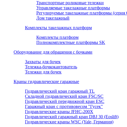
Транспортные роликовые тележки
Управляемые такелажные платформы
Регулируемые такелажные платформы (серия
Лом такелажный
Комплекты такелажных платформ
Комплекты платформ
Полнокомплектные платформы SK
Оборудование для обращения с бочками
Захваты для бочек
Тележка-бочкокантователь
Тележки для бочек
Краны гидравлические гаражные
Гидравлический кран гаражный TL
Складной гидравлический кран FSC/SC
Гидравлический передвижной кран ESC
Гаражный кран с противовесом "Гусек"
Гидравлические краны JFHC-200X
Гидравлический гаражный кран DBJ 30 (Eoslift)
Гидравлические краны WSC (Yale, Германия)