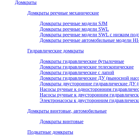
Домкраты
Домкраты реечные механические
Домкраты реечные модели SJM
Домкраты реечные модели SWL
Домкраты реечные модели SWL с низким под
Домкраты реечные автомобильные модели H
Гидравлические домкраты
Домкраты гидравлические бутылочные
Домкраты гидравлические телескопические
Домкраты гидравлические с лапой
Домкраты гидравлические ДУ (выносной насо
Домкраты двусторонние гидравлические ДУ (
Насосы ручные к односторонним гидравличе
Насосы ручные к двусторонним гидравличес
Электронасосы к двусторонним гидравличес
Домкраты винтовые, автомобильные
Домкраты винтовые
Подкатные домкраты