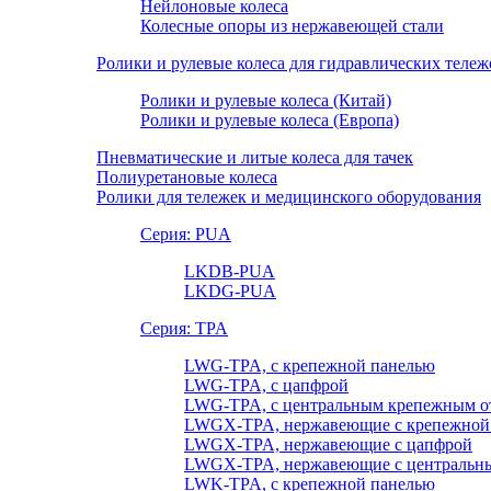
Нейлоновые колеса
Колесные опоры из нержавеющей стали
Ролики и рулевые колеса для гидравлических тележ
Ролики и рулевые колеса (Китай)
Ролики и рулевые колеса (Европа)
Пневматические и литые колеса для тачек
Полиуретановые колеса
Ролики для тележек и медицинского оборудования
Серия: PUA
LKDB-PUA
LKDG-PUA
Серия: TPA
LWG-TPA, с крепежной панелью
LWG-TPA, с цапфрой
LWG-TPA, с центральным крепежным о
LWGX-TPA, нержавеющие с крепежной
LWGX-TPA, нержавеющие с цапфрой
LWGX-TPA, нержавеющие с центральны
LWK-TPA, с крепежной панелью