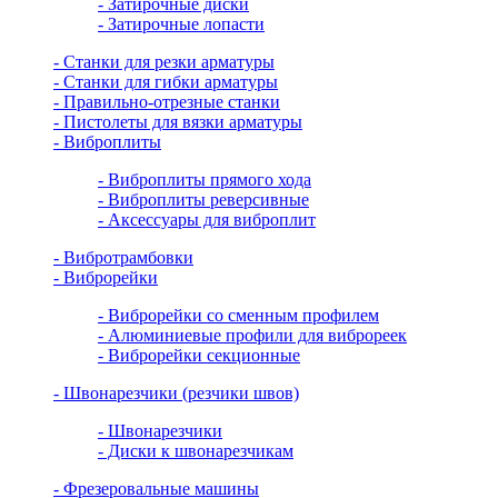
- Затирочные диски
- Затирочные лопасти
- Станки для резки арматуры
- Станки для гибки арматуры
- Правильно-отрезные станки
- Пистолеты для вязки арматуры
- Виброплиты
- Виброплиты прямого хода
- Виброплиты реверсивные
- Аксессуары для виброплит
- Вибротрамбовки
- Виброрейки
- Виброрейки со сменным профилем
- Алюминиевые профили для виброреек
- Виброрейки секционные
- Швонарезчики (резчики швов)
- Швонарезчики
- Диски к швонарезчикам
- Фрезеровальные машины