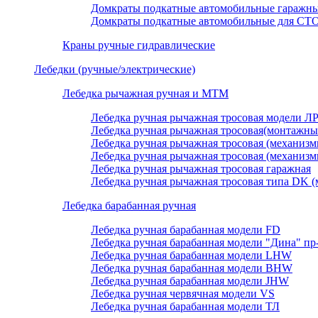
Домкраты подкатные автомобильные гаражн
Домкраты подкатные автомобильные для СТ
Краны ручные гидравлические
Лебедки (ручные/электрические)
Лебедка рычажная ручная и МТМ
Лебедка ручная рычажная тросовая модели Л
Лебедка ручная рычажная тросовая(монтажны
Лебедка ручная рычажная тросовая (механизмы
Лебедка ручная рычажная тросовая (механизмы
Лебедка ручная рычажная тросовая гаражная
Лебедка ручная рычажная тросовая типа DK (
Лебедка барабанная ручная
Лебедка ручная барабанная модели FD
Лебедка ручная барабанная модели "Дина" пр
Лебедка ручная барабанная модели LHW
Лебедка ручная барабанная модели BHW
Лебедка ручная барабанная модели JHW
Лебедка ручная червячная модели VS
Лебедка ручная барабанная модели ТЛ