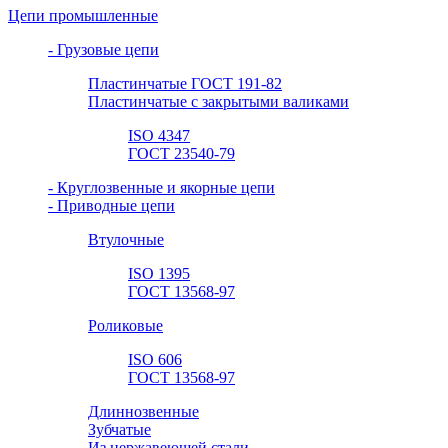
Цепи промышленные
- Грузовые цепи
Пластинчатые ГОСТ 191-82
Пластинчатые с закрытыми валиками
ISO 4347
ГОСТ 23540-79
- Круглозвенные и якорные цепи
- Приводные цепи
Втулочные
ISO 1395
ГОСТ 13568-97
Роликовые
ISO 606
ГОСТ 13568-97
Длиннозвенные
Зубчатые
Из нержавеющей стали