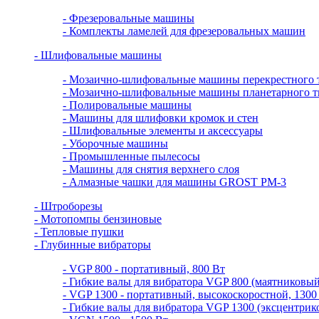
- Фрезеровальные машины
- Комплекты ламелей для фрезеровальных машин
- Шлифовальные машины
- Мозаично-шлифовальные машины перекрестного 
- Мозаично-шлифовальные машины планетарного т
- Полировальные машины
- Машины для шлифовки кромок и стен
- Шлифовальные элементы и аксессуары
- Уборочные машины
- Промышленные пылесосы
- Машины для снятия верхнего слоя
- Алмазные чашки для машины GROST PM-3
- Штроборезы
- Мотопомпы бензиновые
- Тепловые пушки
- Глубинные вибраторы
- VGP 800 - портативный, 800 Вт
- Гибкие валы для вибратора VGP 800 (маятниковый
- VGP 1300 - портативный, высокоскоростной, 1300
- Гибкие валы для вибратора VGP 1300 (эксцентрик