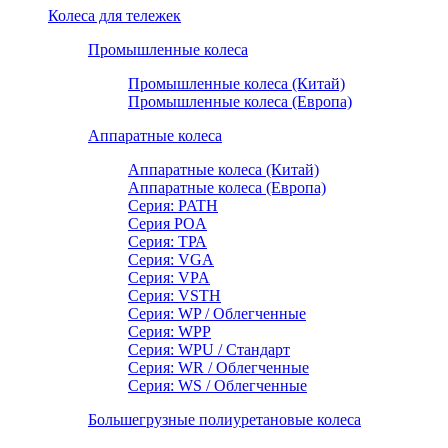
Колеса для тележек
Промышленные колеса
Промышленные колеса (Китай)
Промышленные колеса (Европа)
Аппаратные колеса
Аппаратные колеса (Китай)
Аппаратные колеса (Европа)
Серия: PATH
Серия POA
Серия: ТРА
Серия: VGA
Серия: VPA
Серия: VSTH
Серия: WP / Облегченные
Серия: WPP
Серия: WPU / Стандарт
Серия: WR / Облегченные
Серия: WS / Облегченные
Большегрузные полиуретановые колеса