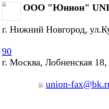
ООО "Юнион
г. Нижний Новгород, ул.К
90
г. Москва, Лобненская 18,
union-fax@bk.r