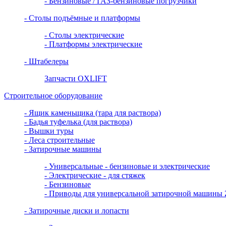
- Бензиновые / ГАЗ-бензиновые погрузчики
- Столы подъёмные и платформы
- Столы электрические
- Платформы электрические
- Штабелеры
Запчасти OXLIFT
Строительное оборудование
- Ящик каменьщика (тара для раствора)
- Бадья туфелька (для раствора)
- Вышки туры
- Леса строительные
- Затирочные машины
- Универсальные - бензиновые и электрические
- Электрические - для стяжек
- Бензиновые
- Приводы для универсальной затирочной машин
- Затирочные диски и лопасти