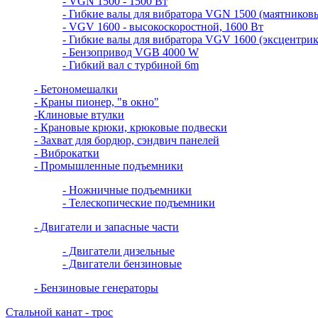
- VGN 1500 - 1500 Вт
- Гибкие валы для вибратора VGN 1500 (маятников
- VGV 1600 - высокоскоростной, 1600 Вт
- Гибкие валы для вибратора VGV 1600 (эксцентри
- Бензопривод VGB 4000 W
- Гибкий вал с турбиной 6m
- Бетономешалки
- Краны пионер, "в окно"
-Клиновые втулки
- Крановые крюки, крюковые подвески
- Захват для бордюр, сэндвич панелей
- Виброкатки
- Промышленные подъемники
- Ножничные подъемники
- Телескопические подъемники
- Двигатели и запасные части
- Двигатели дизельные
- Двигатели бензиновые
- Бензиновые генераторы
Стальной канат - трос