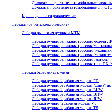
Домкраты подкатные автомобильные гаражн
Домкраты подкатные автомобильные для СТ
Краны ручные гидравлические
Лебедки (ручные/электрические)
Лебедка рычажная ручная и МТМ
Лебедка ручная рычажная тросовая модели Л
Лебедка ручная рычажная тросовая(монтажны
Лебедка ручная рычажная тросовая (механизмы
Лебедка ручная рычажная тросовая (механизмы
Лебедка ручная рычажная тросовая гаражная
Лебедка ручная рычажная тросовая типа DK (
Лебедка барабанная ручная
Лебедка ручная барабанная модели FD
Лебедка ручная барабанная модели "Дина" пр
Лебедка ручная барабанная модели LHW
Лебедка ручная барабанная модели BHW
Лебедка ручная барабанная модели JHW
Лебедка ручная червячная модели VS
Лебедка ручная барабанная модели ТЛ