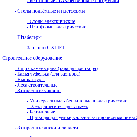
- Бензиновые / ГАЗ-бензиновые погрузчики
- Столы подъёмные и платформы
- Столы электрические
- Платформы электрические
- Штабелеры
Запчасти OXLIFT
Строительное оборудование
- Ящик каменьщика (тара для раствора)
- Бадья туфелька (для раствора)
- Вышки туры
- Леса строительные
- Затирочные машины
- Универсальные - бензиновые и электрические
- Электрические - для стяжек
- Бензиновые
- Приводы для универсальной затирочной машин
- Затирочные диски и лопасти