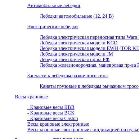
Автомобильные лебедки
Лебедки автомобильные (12, 24 В)
Электрические лебедки
Лебедка электрическая переносная типа Warn P
Лебедка электрическая модели KCD
Лебедка электрическая модели EWH (TOR KD
Лебедка электрическая модели JM
Лебедка электрическая пр-ва РФ
Лебедка железнодорожная, маневровая пр-ва
Запчасти к лебедкам различного типа
Канаты грузовые к лебедкам рычажным тросовы
Весы крановые
- Крановые весы КВВ
- Крановые весы ВСК
- Крановые весы Caston
Весы крановые электронные
Весы крановые электронные с индикацией на пульт