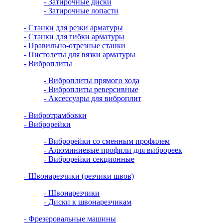
- Затирочные диски
- Затирочные лопасти
- Станки для резки арматуры
- Станки для гибки арматуры
- Правильно-отрезные станки
- Пистолеты для вязки арматуры
- Виброплиты
- Виброплиты прямого хода
- Виброплиты реверсивные
- Аксессуары для виброплит
- Вибротрамбовки
- Виброрейки
- Виброрейки со сменным профилем
- Алюминиевые профили для виброреек
- Виброрейки секционные
- Швонарезчики (резчики швов)
- Швонарезчики
- Диски к швонарезчикам
- Фрезеровальные машины