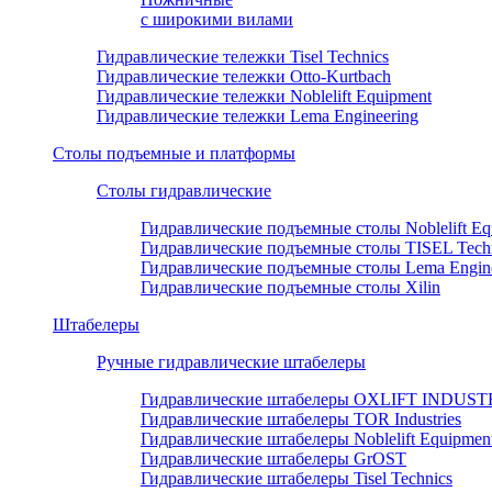
с широкими вилами
Гидравлические тележки Tisel Technics
Гидравлические тележки Otto-Kurtbach
Гидравлические тележки Noblelift Equipment
Гидравлические тележки Lema Engineering
Столы подъемные и платформы
Столы гидравлические
Гидравлические подъемные столы Noblelift Eq
Гидравлические подъемные столы TISEL Tech
Гидравлические подъемные столы Lema Engine
Гидравлические подъемные столы Xilin
Штабелеры
Ручные гидравлические штабелеры
Гидравлические штабелеры OXLIFT INDUS
Гидравлические штабелеры TOR Industries
Гидравлические штабелеры Noblelift Equipmen
Гидравлические штабелеры GrOST
Гидравлические штабелеры Tisel Technics