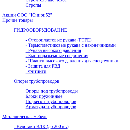
Стропы
Акции ООО "Юнион52"
Прочие товары
ГИДРООБОРУДОВАНИЕ
- Фторопластовые рукава (PTFE)
- Термопластиковые рукава с наконечниками
- Рукава высокого давления
- Быстроразъемные соединения
- Шланги высокого давления для спецтехники
- Защита для РВД
- Фитинги
Опоры трубопроводов
Опоры под трубопроводы
Блоки пружинные
Подвески трубопроводов
Арматура трубопроводов
Металлическая мебель
- Верстаки ВЛК (до 200 кг.)