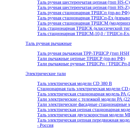
Таль ручная шестеренчатая цепная (тип HS-C)
Таль ручная шестеренчатая цепная (тип HS-Z)
Таль ручная стационарная ТРШСп (пр-во РФ)
Таль ручная стационарная ТРШСп-Ех (взрывоб
Таль ручная стационарная ТРШСМ (модерниз
Таль стационарная ТРШСК (классический тип
Таль стационарная ТРШСМ-10,0 / ТРШСп-Ex-1
Таль ручная рычажные
Таль ручная рычажная ТРР-ТРШСР (тип HSH
Тали рычажные цепные ТРШСР (пр-во РФ)
Тали рычажные ручные ТРШСРп / ТРШСРп-Ех
Электрические тали
Таль электрическая модели CD 380 В
Стационарная таль электрическая модели CD 
Таль электрическая стационарная модель РА (
Тали электрические с тележкой модели РА (22
Тали электрические фасадные стационарные
Таль электрическая цепная стационарная мод
Таль электрическая двухскоростная модели M
Таль электрическая цепная передвижная мо
- Россия