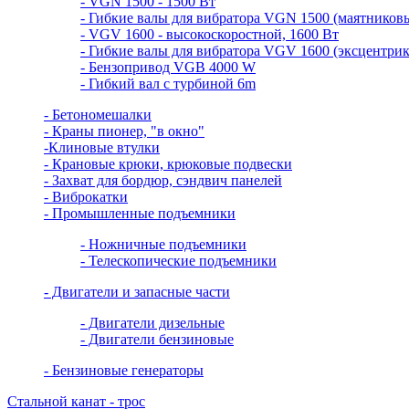
- VGN 1500 - 1500 Вт
- Гибкие валы для вибратора VGN 1500 (маятников
- VGV 1600 - высокоскоростной, 1600 Вт
- Гибкие валы для вибратора VGV 1600 (эксцентри
- Бензопривод VGB 4000 W
- Гибкий вал с турбиной 6m
- Бетономешалки
- Краны пионер, "в окно"
-Клиновые втулки
- Крановые крюки, крюковые подвески
- Захват для бордюр, сэндвич панелей
- Виброкатки
- Промышленные подъемники
- Ножничные подъемники
- Телескопические подъемники
- Двигатели и запасные части
- Двигатели дизельные
- Двигатели бензиновые
- Бензиновые генераторы
Стальной канат - трос