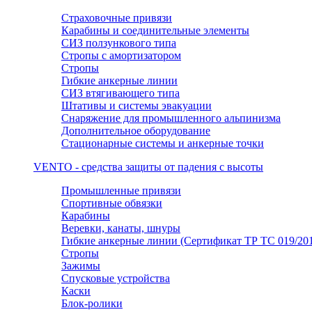
Страховочные привязи
Карабины и соединительные элементы
СИЗ ползункового типа
Стропы с амортизатором
Стропы
Гибкие анкерные линии
СИЗ втягивающего типа
Штативы и системы эвакуации
Снаряжение для промышленного альпинизма
Дополнительное оборудование
Стационарные системы и анкерные точки
VENTO - средства защиты от падения с высоты
Промышленные привязи
Спортивные обвязки
Карабины
Веревки, канаты, шнуры
Гибкие анкерные линии (Сертификат ТР ТС 019/201
Стропы
Зажимы
Спусковые устройства
Каски
Блок-ролики