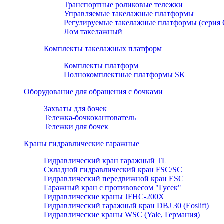
Транспортные роликовые тележки
Управляемые такелажные платформы
Регулируемые такелажные платформы (серия
Лом такелажный
Комплекты такелажных платформ
Комплекты платформ
Полнокомплектные платформы SK
Оборудование для обращения с бочками
Захваты для бочек
Тележка-бочкокантователь
Тележки для бочек
Краны гидравлические гаражные
Гидравлический кран гаражный TL
Складной гидравлический кран FSC/SC
Гидравлический передвижной кран ESC
Гаражный кран с противовесом "Гусек"
Гидравлические краны JFHC-200X
Гидравлический гаражный кран DBJ 30 (Eoslift)
Гидравлические краны WSC (Yale, Германия)