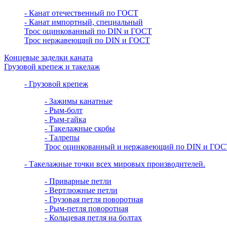
- Канат отечественный по ГОСТ
- Канат импортный, специальный
Трос оцинкованный по DIN и ГОСТ
Трос нержавеющий по DIN и ГОСТ
Концевые заделки каната
Грузовой крепеж и такелаж
- Грузовой крепеж
- Зажимы канатные
- Рым-болт
- Рым-гайка
- Такелажные скобы
- Талрепы
Трос оцинкованный и нержавеющий по DIN и ГОС
- Такелажные точки всех мировых производителей.
- Приварные петли
- Вертлюжные петли
- Грузовая петля поворотная
- Рым-петля поворотная
- Кольцевая петля на болтах