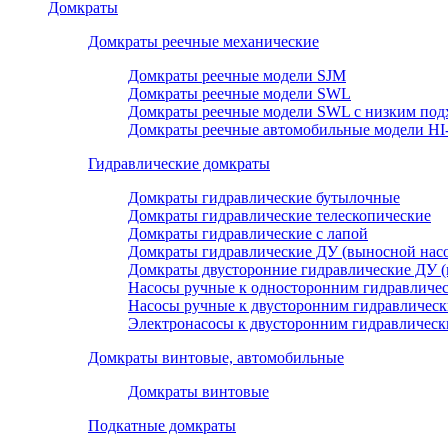
Домкраты
Домкраты реечные механические
Домкраты реечные модели SJM
Домкраты реечные модели SWL
Домкраты реечные модели SWL с низким под
Домкраты реечные автомобильные модели H
Гидравлические домкраты
Домкраты гидравлические бутылочные
Домкраты гидравлические телескопические
Домкраты гидравлические с лапой
Домкраты гидравлические ДУ (выносной насо
Домкраты двусторонние гидравлические ДУ (
Насосы ручные к односторонним гидравличе
Насосы ручные к двусторонним гидравличес
Электронасосы к двусторонним гидравличес
Домкраты винтовые, автомобильные
Домкраты винтовые
Подкатные домкраты