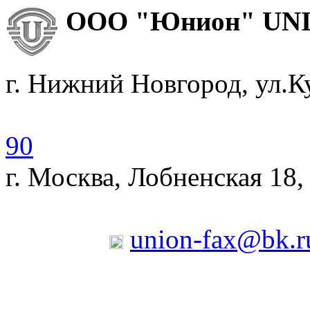
ООО "Юнион
г. Нижний Новгород, ул.К
90
г. Москва, Лобненская 18,
union-fax@bk.r