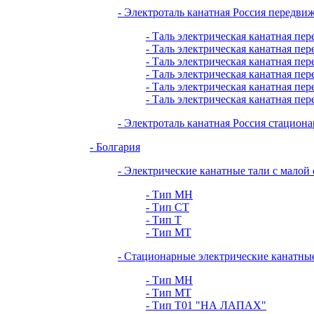
- Электроталь канатная Россия передви
- Таль электрическая канатная пер
- Таль электрическая канатная пер
- Таль электрическая канатная пер
- Таль электрическая канатная пер
- Таль электрическая канатная пер
- Таль электрическая канатная пер
- Электроталь канатная Россия стациона
- Болгария
- Электрические канатные тали с малой
- Тип МН
- Тип СТ
- Тип Т
- Тип МТ
- Стационарные электрические канатны
- Тип МН
- Тип МТ
- Тип Т01 "НА ЛАПАХ"