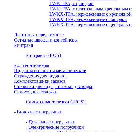
LWK-TPA, с цапфрой
LWK-TPA, с центральным крепежным о
LWKX-TPA, нержавеющие с крепежной
LWKX-TPA, нержавеющие с цапфрой
LWKX-TPA, нержавеющие с центральны
Лестницы передвижные
Сетчатые шкафы и контейнеры
Ричтраки
Ричтраки GROST
Ролл контейнеры
Поддоны и паллеты металлические
Ограждения для поддонов
Комплектовщики заказов
Стеллажи для воды, тележки для воды
Самоходные тележки
Самоходные тележки GROST
- Вилочные погрузчики
- Дизельные погрузчики
- Электрические погрузчики