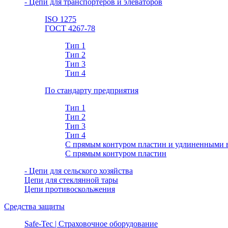
- Цепи для транспортеров и элеваторов
ISO 1275
ГОСТ 4267-78
Тип 1
Тип 2
Тип 3
Тип 4
По стандарту предприятия
Тип 1
Тип 2
Тип 3
Тип 4
С прямым контуром пластин и удлиненными 
С прямым контуром пластин
- Цепи для сельского хозяйства
Цепи для стеклянной тары
Цепи противоскольжения
Средства защиты
Safe-Tec | Страховочное оборудование