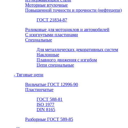
Моторные втулочные
Повышенной точности и прочности (нефтецепи)
ГОСТ 21834-87
Роликовые для мотоциклов и автомобилей
С изогнутыми пластинами
Специальные
Для металлических декоративных систем
Наклонные
Плавного движения с изгибом
Цепи специальные
- Тяговые цепи
Вильчатые ГОСТ 12996-90
Пластинчатые
ГОСТ 588-81
ISO 1977
DIN 8165
Разборные ГОСТ 589-85