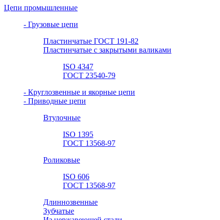
Цепи промышленные
- Грузовые цепи
Пластинчатые ГОСТ 191-82
Пластинчатые с закрытыми валиками
ISO 4347
ГОСТ 23540-79
- Круглозвенные и якорные цепи
- Приводные цепи
Втулочные
ISO 1395
ГОСТ 13568-97
Роликовые
ISO 606
ГОСТ 13568-97
Длиннозвенные
Зубчатые
Из нержавеющей стали