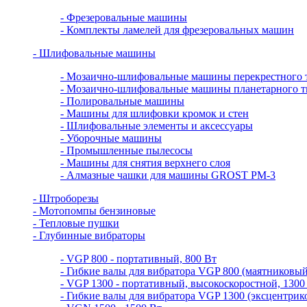
- Фрезеровальные машины
- Комплекты ламелей для фрезеровальных машин
- Шлифовальные машины
- Мозаично-шлифовальные машины перекрестного 
- Мозаично-шлифовальные машины планетарного т
- Полировальные машины
- Машины для шлифовки кромок и стен
- Шлифовальные элементы и аксессуары
- Уборочные машины
- Промышленные пылесосы
- Машины для снятия верхнего слоя
- Алмазные чашки для машины GROST PM-3
- Штроборезы
- Мотопомпы бензиновые
- Тепловые пушки
- Глубинные вибраторы
- VGP 800 - портативный, 800 Вт
- Гибкие валы для вибратора VGP 800 (маятниковый
- VGP 1300 - портативный, высокоскоростной, 1300
- Гибкие валы для вибратора VGP 1300 (эксцентрик