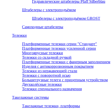
Гидравлические штабелеры Pfaff Silberblau
Штабелеры с электроподъёмом
Штабелеры с электроподъёмом GROST
Самоходные штабелеры
Тележки
Платформенные тележки серии "Стандарт"
Платформенные тележки усиленной серии
Многоярусные тележки
Тележки со складной ручкой
Платформенные тележки с фанерным заполнением
Изделия с антикоррозионным покрытием
Тележки из нержавеющей стали
Тележки с поворотной осью
Большегрузные телеги с прицепным устройством
Двухколёсные тележки
Тележки специального назначения
Такелажные системы
Такелажные тележки, платформы