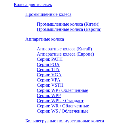
Колеса для тележек
Промышленные колеса
Промышленные колеса (Китай)
Промышленные колеса (Европа)
Аппаратные колеса
Аппаратные колеса (Китай)
Аппаратные колеса (Европа)
Серия: PATH
Серия POA
Серия: ТРА
Серия: VGA
Серия: VPA
Серия: VSTH
Серия: WP / Облегченные
Серия: WPP
Серия: WPU / Стандарт
Серия: WR / Облегченные
Серия: WS / Облегченные
Большегрузные полиуретановые колеса