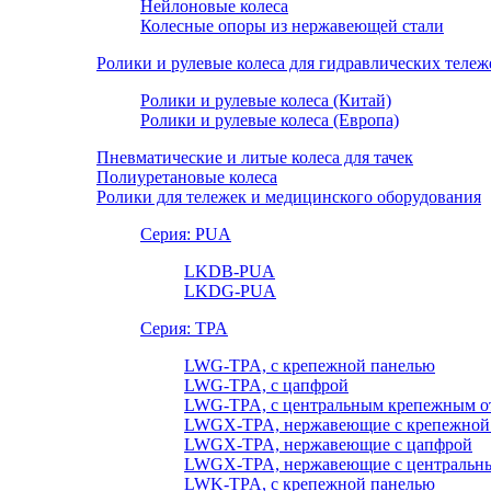
Нейлоновые колеса
Колесные опоры из нержавеющей стали
Ролики и рулевые колеса для гидравлических тележ
Ролики и рулевые колеса (Китай)
Ролики и рулевые колеса (Европа)
Пневматические и литые колеса для тачек
Полиуретановые колеса
Ролики для тележек и медицинского оборудования
Серия: PUA
LKDB-PUA
LKDG-PUA
Серия: TPA
LWG-TPA, с крепежной панелью
LWG-TPA, с цапфрой
LWG-TPA, с центральным крепежным о
LWGX-TPA, нержавеющие с крепежной
LWGX-TPA, нержавеющие с цапфрой
LWGX-TPA, нержавеющие с центральны
LWK-TPA, с крепежной панелью