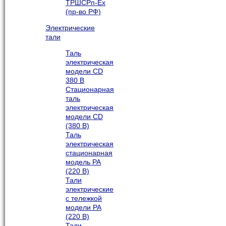
ТРШСРп-Ех
(пр-во РФ)
Электрические
тали
Таль
электрическая
модели CD
380 В
Стационарная
таль
электрическая
модели CD
(380 В)
Таль
электрическая
стационарная
модель РА
(220 В)
Тали
электрические
с тележкой
модели РА
(220 В)
Тали