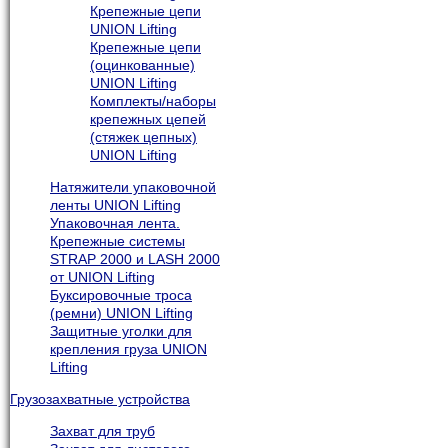
Крепежные цепи
UNION Lifting
Крепежные цепи
(оцинкованные)
UNION Lifting
Комплекты/наборы
крепежных цепей
(стяжек цепных)
UNION Lifting
Натяжители упаковочной
ленты UNION Lifting
Упаковочная лента.
Крепежные системы
STRAP 2000 и LASH 2000
от UNION Lifting
Буксировочные троса
(ремни) UNION Lifting
Защитные уголки для
крепления груза UNION
Lifting
Грузозахватные устройства
Захват для труб