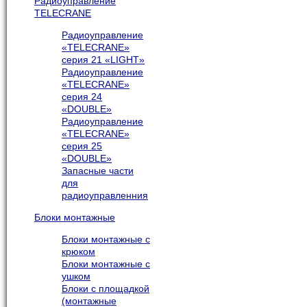
Радиоуправление
TELECRANE
Радиоуправление
«TELECRANE»
серия 21 «LIGHT»
Радиоуправление
«TELECRANE»
серия 24
«DOUBLE»
Радиоуправление
«TELECRANE»
серия 25
«DOUBLE»
Запасные части
для
радиоуправленния
Блоки монтажные
Блоки монтажные с
крюком
Блоки монтажные с
ушком
Блоки с площадкой
(монтажные