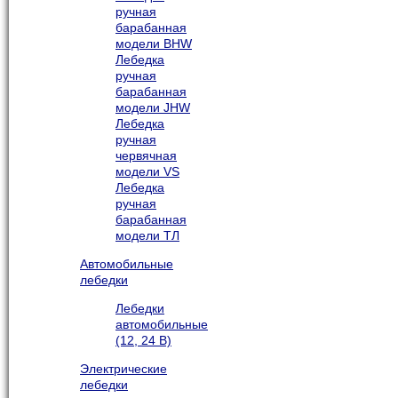
ручная
барабанная
модели BHW
Лебедка
ручная
барабанная
модели JHW
Лебедка
ручная
червячная
модели VS
Лебедка
ручная
барабанная
модели ТЛ
Автомобильные
лебедки
Лебедки
автомобильные
(12, 24 В)
Электрические
лебедки