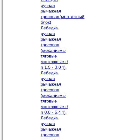
ручная
рычажная
тросовая(монтажный
блок)
Лебедка
ручная
рычажная
тросовая
(механизмы
тяговые
монтажные г/
п 1,5 - 3,0 т)
Лебедка
ручная
рычажная
тросовая
(механизмы
тяговые
монтажные г/
п 0,8 - 5,4 т)
Лебедка
ручная
рычажная
тросовая