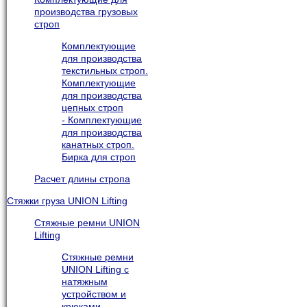
производства грузовых
строп
Комплектующие
для производства
текстильных строп.
Комплектующие
для производства
цепных строп
- Комплектующие
для производства
канатных строп.
Бирка для строп
Расчет длины стропа
Стяжки груза UNION Lifting
Стяжные ремни UNION
Lifting
Стяжные ремни
UNION Lifting с
натяжным
устройством и
крюками