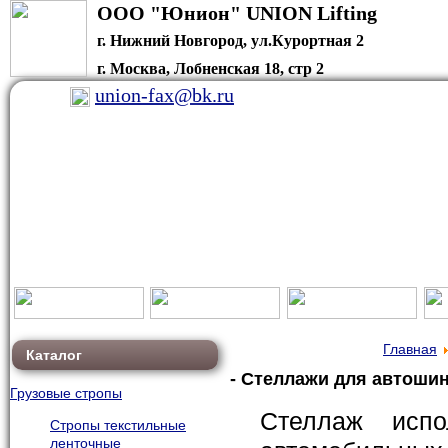
ООО "Юнион" U
г. Нижний Новгород, ул.Курортная 2
г. Москва, Лобненская 18, стр 2
union-fax@bk.ru
Главная
Каталог
- Стеллажи для автошин
Грузовые стропы
Стеллаж испо
Стропы текстильные
ленточные