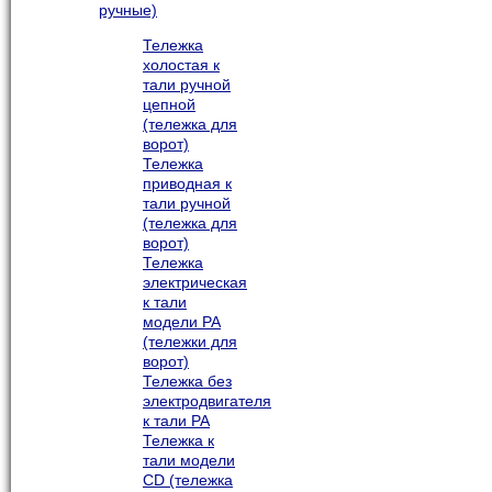
ручные)
Тележка
холостая к
тали ручной
цепной
(тележка для
ворот)
Тележка
приводная к
тали ручной
(тележка для
ворот)
Тележка
электрическая
к тали
модели РА
(тележки для
ворот)
Тележка без
электродвигателя
к тали РА
Тележка к
тали модели
CD (тележка