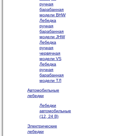
ручная
барабанная
модели BHW
Лебедка
ручная
барабанная
модели JHW
Лебедка
ручная
червячная
модели VS
Лебедка
ручная
барабанная
модели ТЛ
Автомобильные
лебедки
Лебедки
автомобильные
(12, 24 В)
Электрические
лебедки