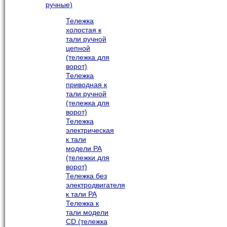
ручные)
Тележка
холостая к
тали ручной
цепной
(тележка для
ворот)
Тележка
приводная к
тали ручной
(тележка для
ворот)
Тележка
электрическая
к тали
модели РА
(тележки для
ворот)
Тележка без
электродвигателя
к тали РА
Тележка к
тали модели
CD (тележка