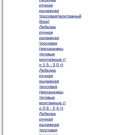
ручная
рычажная
тросовая(монтажный
блок)
Лебедка
ручная
рычажная
тросовая
(механизмы
тяговые
монтажные г/
п 1,5 - 3,0 т)
Лебедка
ручная
рычажная
тросовая
(механизмы
тяговые
монтажные г/
п 0,8 - 5,4 т)
Лебедка
ручная
рычажная
тросовая