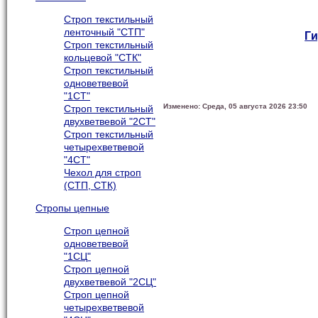
Строп текстильный
ленточный "СТП"
Ги
Строп текстильный
кольцевой "СТК"
Строп текстильный
одноветвевой
"1СТ"
Изменено: Среда, 05 августа 2026 23:50
Строп текстильный
двухветвевой "2СТ"
Строп текстильный
четырехветвевой
"4СТ"
Чехол для строп
(СТП, СТК)
Стропы цепные
Строп цепной
одноветвевой
"1СЦ"
Строп цепной
двухветвевой "2СЦ"
Строп цепной
четырехветвевой