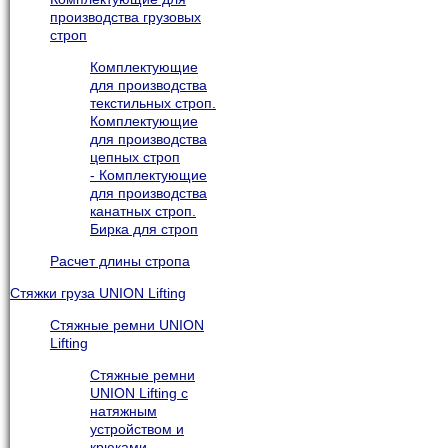
производства грузовых
строп
Комплектующие
для производства
текстильных строп.
Комплектующие
для производства
цепных строп
- Комплектующие
для производства
канатных строп.
Бирка для строп
Расчет длины стропа
Стяжки груза UNION Lifting
Стяжные ремни UNION
Lifting
Стяжные ремни
UNION Lifting с
натяжным
устройством и
крюками