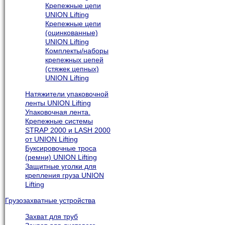
Крепежные цепи
UNION Lifting
Крепежные цепи
(оцинкованные)
UNION Lifting
Комплекты/наборы
крепежных цепей
(стяжек цепных)
UNION Lifting
Натяжители упаковочной
ленты UNION Lifting
Упаковочная лента.
Крепежные системы
STRAP 2000 и LASH 2000
от UNION Lifting
Буксировочные троса
(ремни) UNION Lifting
Защитные уголки для
крепления груза UNION
Lifting
Грузозахватные устройства
Захват для труб