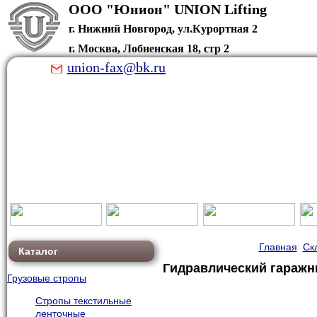
ООО "Юнион" U
г. Нижний Новгород, ул.Курортная 2
г. Москва, Лобненская 18, стр 2
union-fax@bk.ru
Главная
Ск
Каталог
Гидравлический гаражный
Грузовые стропы
Стропы текстильные
ленточные