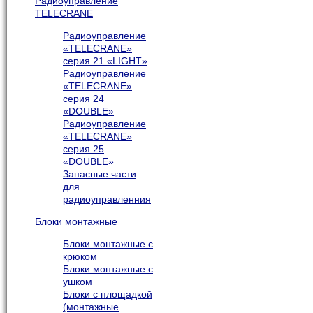
Радиоуправление
TELECRANE
Радиоуправление
«TELECRANE»
серия 21 «LIGHT»
Радиоуправление
«TELECRANE»
серия 24
«DOUBLE»
Радиоуправление
«TELECRANE»
серия 25
«DOUBLE»
Запасные части
для
радиоуправленния
Блоки монтажные
Блоки монтажные с
крюком
Блоки монтажные с
ушком
Блоки с площадкой
(монтажные