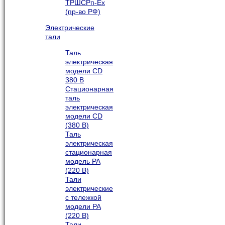
ТРШСРп-Ех
(пр-во РФ)
Электрические
тали
Таль
электрическая
модели CD
380 В
Стационарная
таль
электрическая
модели CD
(380 В)
Таль
электрическая
стационарная
модель РА
(220 В)
Тали
электрические
с тележкой
модели РА
(220 В)
Тали