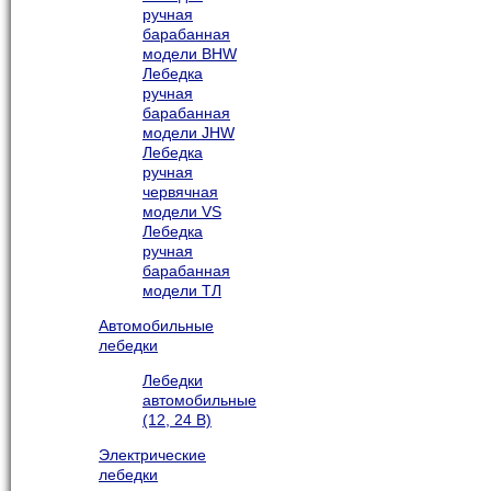
ручная
барабанная
модели BHW
Лебедка
ручная
барабанная
модели JHW
Лебедка
ручная
червячная
модели VS
Лебедка
ручная
барабанная
модели ТЛ
Автомобильные
лебедки
Лебедки
автомобильные
(12, 24 В)
Электрические
лебедки