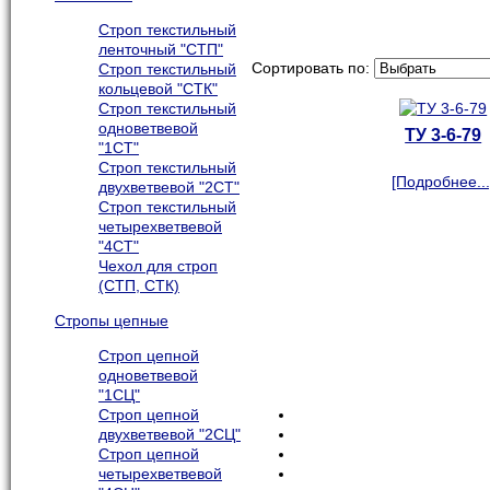
Строп текстильный
ленточный "СТП"
Сортировать по:
Строп текстильный
кольцевой "СТК"
Строп текстильный
одноветвевой
ТУ 3-6-79
"1СТ"
Строп текстильный
[Подробнее...
двухветвевой "2СТ"
Строп текстильный
четырехветвевой
"4СТ"
Чехол для строп
(СТП, СТК)
Стропы цепные
Строп цепной
одноветвевой
"1СЦ"
Строп цепной
двухветвевой "2СЦ"
Строп цепной
четырехветвевой