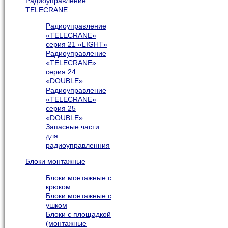
Радиоуправление
TELECRANE
Радиоуправление
«TELECRANE»
серия 21 «LIGHT»
Радиоуправление
«TELECRANE»
серия 24
«DOUBLE»
Радиоуправление
«TELECRANE»
серия 25
«DOUBLE»
Запасные части
для
радиоуправленния
Блоки монтажные
Блоки монтажные с
крюком
Блоки монтажные с
ушком
Блоки с площадкой
(монтажные