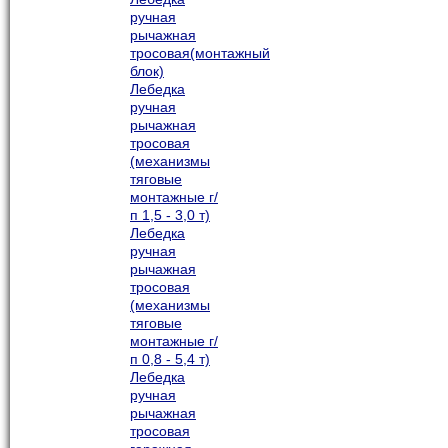
ручная
рычажная
тросовая(монтажный
блок)
Лебедка
ручная
рычажная
тросовая
(механизмы
тяговые
монтажные г/
п 1,5 - 3,0 т)
Лебедка
ручная
рычажная
тросовая
(механизмы
тяговые
монтажные г/
п 0,8 - 5,4 т)
Лебедка
ручная
рычажная
тросовая