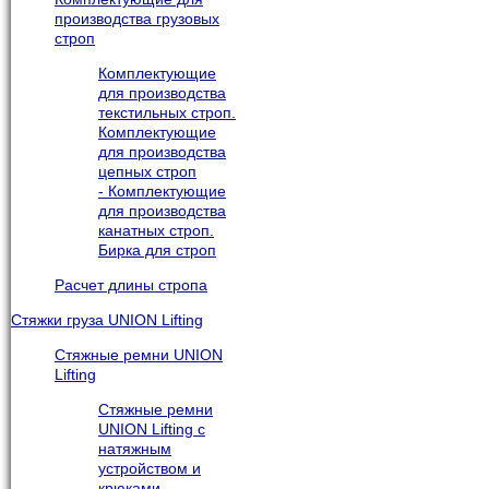
производства грузовых
строп
Комплектующие
для производства
текстильных строп.
Комплектующие
для производства
цепных строп
- Комплектующие
для производства
канатных строп.
Бирка для строп
Расчет длины стропа
Стяжки груза UNION Lifting
Стяжные ремни UNION
Lifting
Стяжные ремни
UNION Lifting с
натяжным
устройством и
крюками