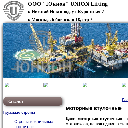
ООО "Юнион" U
г. Нижний Новгород, ул.Курортная 2
г. Москва, Лобненская 18, стр 2
union-fax@bk.ru
Гл
Каталог
Моторные втулочные
Грузовые стропы
Цепи моторные втулочные
- 
Стропы текстильные
мотоциклов, не вошедшие в ста
ленточные