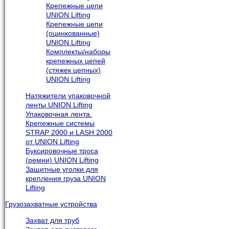
Крепежные цепи
UNION Lifting
Крепежные цепи
(оцинкованные)
UNION Lifting
Комплекты/наборы
крепежных цепей
(стяжек цепных)
UNION Lifting
Натяжители упаковочной
ленты UNION Lifting
Упаковочная лента.
Крепежные системы
STRAP 2000 и LASH 2000
от UNION Lifting
Буксировочные троса
(ремни) UNION Lifting
Защитные уголки для
крепления груза UNION
Lifting
Грузозахватные устройства
Захват для труб