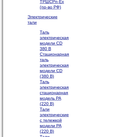
ТРШСРп-Ех
(пр-во РФ)
Электрические
тали
Таль
электрическая
модели CD
380 В
Стационарная
таль
электрическая
модели CD
(380 В)
Таль
электрическая
стационарная
модель РА
(220 В)
Тали
электрические
с тележкой
модели РА
(220 В)
Тали