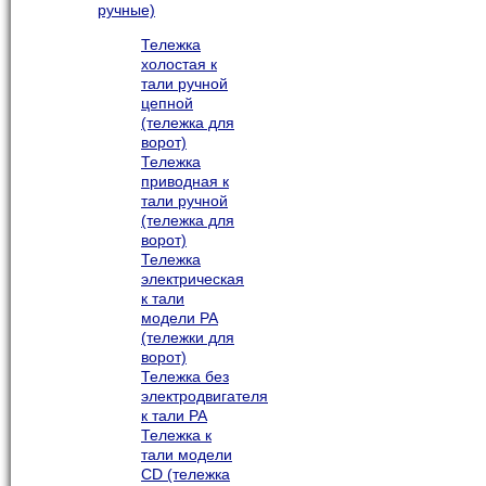
ручные)
Тележка
холостая к
тали ручной
цепной
(тележка для
ворот)
Тележка
приводная к
тали ручной
(тележка для
ворот)
Тележка
электрическая
к тали
модели РА
(тележки для
ворот)
Тележка без
электродвигателя
к тали РА
Тележка к
тали модели
CD (тележка